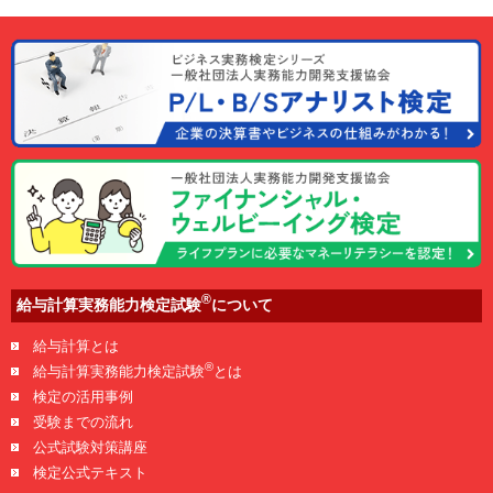
®
給与計算実務能力検定試験
について
給与計算とは
®
給与計算実務能力検定試験
とは
検定の活用事例
受験までの流れ
公式試験対策講座
検定公式テキスト