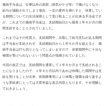
傷病手当金は、仕事以外の原因（病気やケガ等）で働けなくなり、
給与が減額されてしまう場合、一定の要件を満たすと、休業してい
る期間についての生活保障として受け取ることが出来る手当金です
が、これまでの傷病手当金は、支給開始日から最長１年６か月の期
間支給することとされていました。
これまではその性質上、支給期間中、出勤して給与支払がある期間
は手当金が支給されず、支給開始日から１年６か月を超えると、傷
病手当金は打ち切りとなってしまいますので、休業期間中に十分な
補償が受けられないという問題点が指摘されていました。
今回の改正では、支給期間を通算して１年６か月まで支給されるこ
とになりましたので、１年６か月以内であれば休職した期間中は支
給を受けることが出来、長期療養等により休職と復職を繰り返すよ
うな受給者にとっては大変有益な改正内容となります。十分理解し
ておきましょう。