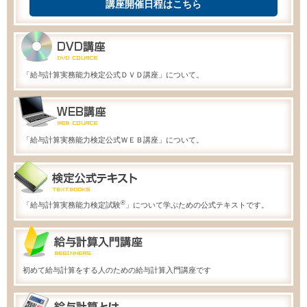
講座開催日程はこちら
「給与計算実務能力検定公式ＤＶＤ講座」について。
「給与計算実務能力検定公式ＷＥＢ講座」について。
®
「給与計算実務能力検定試験
」について学ぶための公式テキストです。
初めて給与計算をする人のための給与計算入門講座です