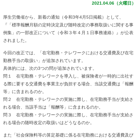
2021.04.06（火曜日）
厚生労働省から、新着の通知（令和3年4月5日掲載）として、
『「標準報酬月額の定時決定及び随時改定の事務取扱いに関する事
例集」の一部改正について（令和３年４月１日事務連絡）』が公表
されました。
今回の改正では、「在宅勤務・テレワークにおける交通費及び在宅
勤務手当の取扱い」が追加されています。
具体的には、次の3つの問が追加されています。
問１ 在宅勤務・テレワークを導入し、被保険者が一時的に出社す
る際に要する交通費を事業主が負担する場合、当該交通費は「報酬
等」に含まれるのか。
問２ 在宅勤務・テレワークの実施に際し、在宅勤務手当が支給さ
れる場合、当該手当は「報酬等」に含まれるのか。
問３ 在宅勤務・テレワークの実施に際し、在宅勤務手当が支給さ
れる場合の随時改定の取扱いはどうなるのか。
また「社会保険料等の算定基礎に係る在宅勤務における交通費及び