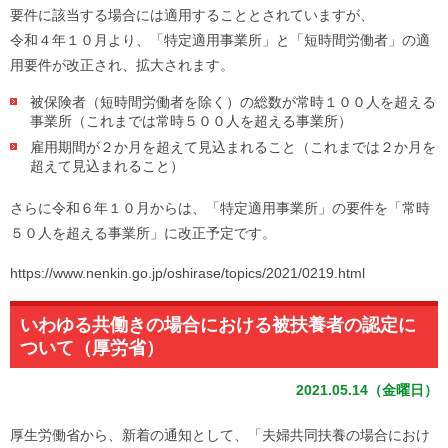
要件に該当する場合には適用することとされていますが、
令和４年１０月より、「特定適用事業所」と「短時間労働者」の適
用要件が改正され、拡大されます。
被保険者（短時間労働者を除く）の総数が常時１００人を超える
事業所（これまでは常時５００人を超える事業所）
雇用期間が２か月を超えて見込まれること（これまでは２か月を
超えて見込まれること）
さらに令和６年１０月からは、「特定適用事業所」の要件を「常時
５０人を超える事業所」に改正予定です。
https://www.nenkin.go.jp/oshirase/topics/2021/0219.html
いわゆる共働きの場合における被扶養者の認定に
ついて（厚労省）
2021.05.14（金曜日）
厚生労働省から、新着の通知として、「
夫婦共同扶養の場合におけ