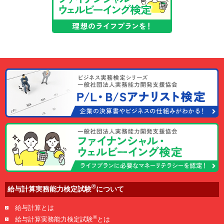
®
給与計算実務能力検定試験
について
給与計算とは
®
給与計算実務能力検定試験
とは