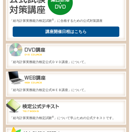
®
「給与計算実務能力検定試験
」に合格するための公式対策講座
講座開催日程はこちら
「給与計算実務能力検定公式ＤＶＤ講座」について。
「給与計算実務能力検定公式ＷＥＢ講座」について。
®
「給与計算実務能力検定試験
」について学ぶための公式テキストです。