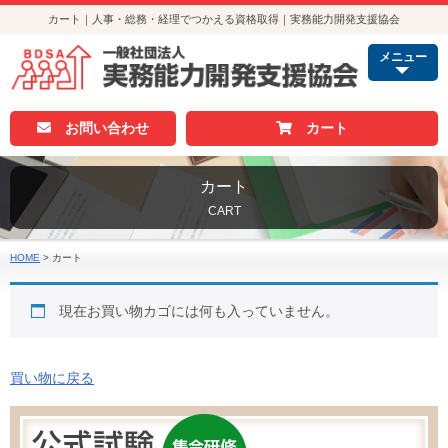
カート｜人事・総務・経理でつかえる資格取得｜実務能力開発支援協会
メニュー
お問い合わせ
カート
カート
CART
HOME
>
カート
現在お買い物カゴには何も入っていません。
買い物に戻る