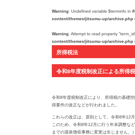
Warning
: Undefined variable $terminfo in
/
content/themes/jitsumu-up/archive.php
Warning
: Attempt to read property "term_id
content/themes/jitsumu-up/archive.php
所得税法
令和8年度税制改正による所得
令和8年度税制改正により、所得税の基礎
得要件の改正などが行われました。
これらの改正は、原則として、令和8年12
このため、令和8年12月に行う年末調整など
までの源泉徴収事務に変更は生じません。