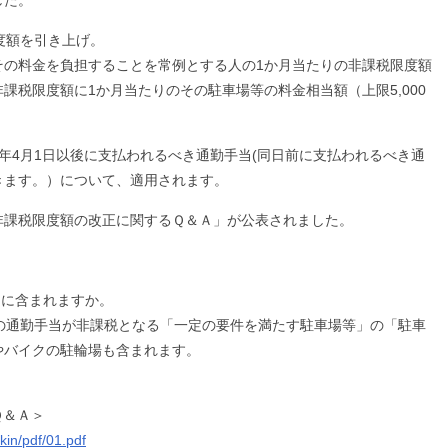
した。
度額を引き上げ。
その料金を負担することを常例とする人の1か月当たりの非課税限度額
課税限度額に1か月当たりのその駐車場等の料金相当額（上限5,000
年4月1日以後に支払われるべき通勤手当(同日前に支払われるべき通
きます。）について、適用されます。
非課税限度額の改正に関するＱ＆Ａ」が公表されました。
」に含まれますか。
円）の通勤手当が非課税となる「一定の要件を満たす駐車場等」の「駐車
やバイクの駐輪場も含まれます。
Ｑ＆Ａ＞
kin/pdf/01.pdf