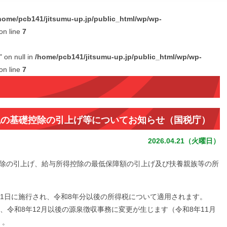
home/pcb141/jitsumu-up.jp/public_html/wp/wp-
on line
7
" on null in
/home/pcb141/jitsumu-up.jp/public_html/wp/wp-
on line
7
税の基礎控除の引上げ等についてお知らせ（国税庁）
2026.04.21（火曜日）
控除の引上げ、給与所得控除の最低保障額の引上げ及び扶養親族等の所
月1日に施行され、令和8年分以後の所得税について適用されます。
、令和8年12月以後の源泉徴収事務に変更が生じます（令和8年11月
）。