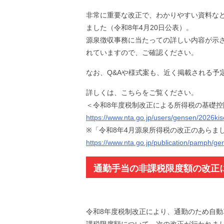
非常に重要な改正で、わかりやすい資料な
ました（令和8年4月20日公表）。
源泉徴収事務に当たっての詳しい内容が示
れていますので、ご確認ください。
なお、Q&Aや様式案も、近く掲載される予
詳しくは、こちらをご覧ください。
＜令和8年度税制改正による所得税の基礎控
https://www.nta.go.jp/users/gensen/2026kis
※「令和8年4月源泉所得税の改正のあらま
https://www.nta.go.jp/publication/pamph/ge
通勤手当の非課税限度額の改正
令和8年度税制改正により、通勤のため自