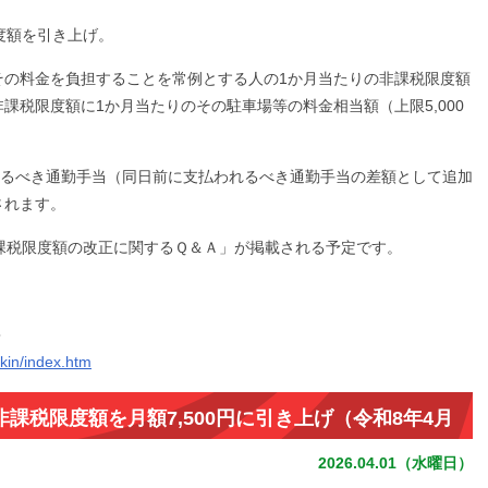
度額を引き上げ。
その料金を負担することを常例とする人の1か月当たりの非課税限度額
課税限度額に1か月当たりのその駐車場等の料金相当額（上限5,000
れるべき通勤手当（同日前に支払われるべき通勤手当の差額として追加
されます。
課税限度額の改正に関するＱ＆Ａ」が掲載される予定です。
＞
kin/index.htm
課税限度額を月額7,500円に引き上げ（令和8年4月
2026.04.01（水曜日）