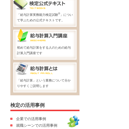
®
「給与計算実務能力検定試験
」につい
て学ぶための公式テキストです。
初めて給与計算をする人のための給与
計算入門講座です
「給与計算」という業務について分か
りやすくご説明します
検定の活用事例
企業での活用事例
就職シーンでの活用事例