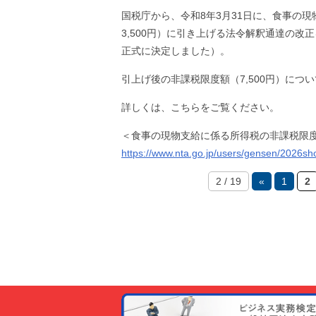
国税庁から、令和8年3月31日に、食事の現
3,500円）に引き上げる法令解釈通達の
正式に決定しました）。
引上げ後の非課税限度額（7,500円）につ
詳しくは、こちらをご覧ください。
＜食事の現物支給に係る所得税の非課税限
https://www.nta.go.jp/users/gensen/2026sho
2 / 19
«
1
2