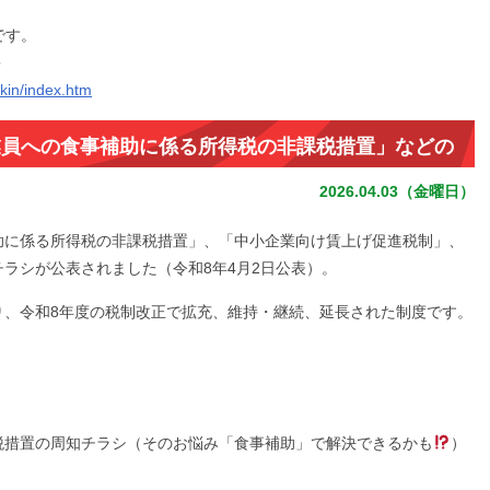
です。
＞
kin/index.htm
業員への食事補助に係る所得税の非課税措置」などの
2026.04.03（金曜日）
助に係る所得税の非課税措置」、「中小企業向け賃上げ促進税制」、
ラシが公表されました（令和8年4月2日公表）。
り、令和8年度の税制改正で拡充、維持・継続、延長された制度です。
税措置の周知チラシ（そのお悩み「食事補助」で解決できるかも
）