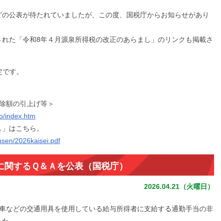
どの公表が待たれていましたが、この度、国税庁からお知らせがあり
された「令和8年４月源泉所得税の改正のあらまし」のリンクも掲載さ
定です。
除額の引上げ等＞
o/index.htm
し」はこちら。
nsen/2026kaisei.pdf
に関するＱ＆Ａを公表（国税庁）
2026.04.21（火曜日）
動車などの交通用具を使用している給与所得者に支給する通勤手当の非