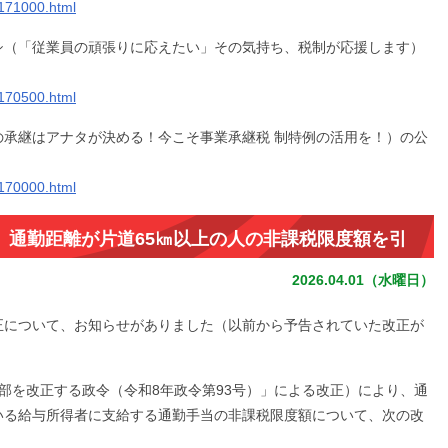
2171000.html
シ（「従業員の頑張りに応えたい」その気持ち、税制が応援します）
2170500.html
の承継はアナタが決める！今こそ事業承継税 制特例の活用を！）の公
2170000.html
 通勤距離が片道65㎞以上の人の非課税限度額を引
（国税庁）
2026.04.01（水曜日）
正について、お知らせがありました（以前から予告されていた改正が
部を改正する政令（令和8年政令第93号）」による改正）により、通
いる給与所得者に支給する通勤手当の非課税限度額について、次の改