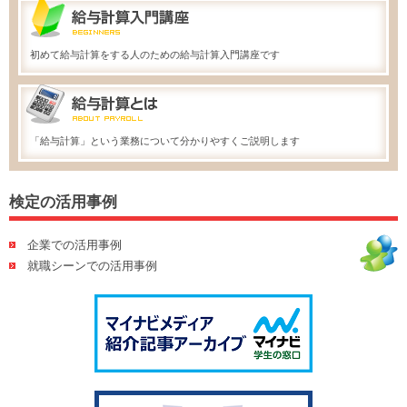
初めて給与計算をする人のための給与計算入門講座です
「給与計算」という業務について分かりやすくご説明します
検定の活用事例
企業での活用事例
就職シーンでの活用事例