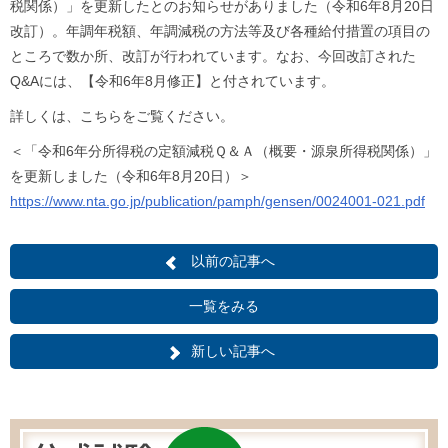
税関係）」を更新したとのお知らせがありました（令和6年8月20日
改訂）。年調年税額、年調減税の方法等及び各種給付措置の項目の
ところで数か所、改訂が行われています。なお、今回改訂された
Q&Aには、【令和6年8月修正】と付されています。
詳しくは、こちらをご覧ください。
＜「令和6年分所得税の定額減税Ｑ＆Ａ（概要・源泉所得税関係）」
を更新しました（令和6年8月20日）＞
https://www.nta.go.jp/publication/pamph/gensen/0024001-021.pdf
以前の記事へ
一覧をみる
新しい記事へ