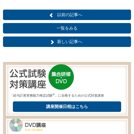
以前の記事へ
一覧をみる
新しい記事へ
®
「給与計算実務能力検定試験
」に合格するための公式対策講座
講座開催日程はこちら