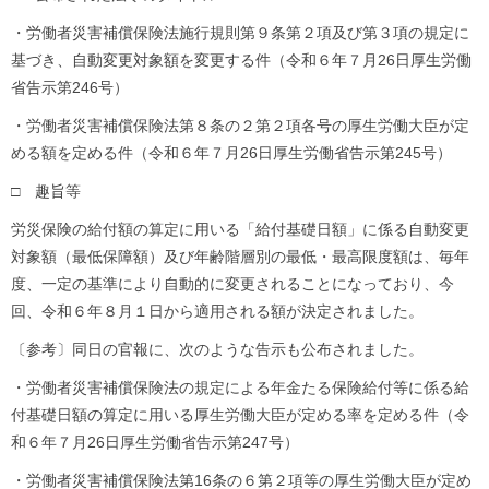
・労働者災害補償保険法施行規則第９条第２項及び第３項の規定に
基づき、自動変更対象額を変更する件（令和６年７月26日厚生労働
省告示第246号）
・労働者災害補償保険法第８条の２第２項各号の厚生労働大臣が定
める額を定める件（令和６年７月26日厚生労働省告示第245号）
□ 趣旨等
労災保険の給付額の算定に用いる「給付基礎日額」に係る自動変更
対象額（最低保障額）及び年齢階層別の最低・最高限度額は、毎年
度、一定の基準により自動的に変更されることになっており、今
回、令和６年８月１日から適用される額が決定されました。
〔参考〕同日の官報に、次のような告示も公布されました。
・労働者災害補償保険法の規定による年金たる保険給付等に係る給
付基礎日額の算定に用いる厚生労働大臣が定める率を定める件（令
和６年７月26日厚生労働省告示第247号）
・労働者災害補償保険法第16条の６第２項等の厚生労働大臣が定め