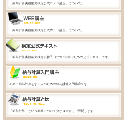
「給与計算実務能力検定公式ＤＶＤ講座」について。
「給与計算実務能力検定公式ＷＥＢ講座」について。
®
「給与計算実務能力検定試験
」について学ぶための公式テキストです。
初めて給与計算をする人のための給与計算入門講座です
「給与計算」という業務について分かりやすくご説明します