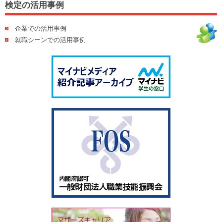
検定の活用事例
企業での活用事例
就職シーンでの活用事例