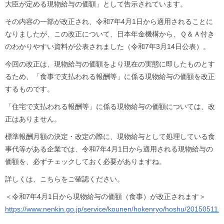
大臣が定める現物給与の価額」として告示されています。
その内容の一部が改正され、令和7年4月1日から適用されることに
なりましたが、この改正について、日本年金機構から、Ｑ＆Ａ付き
のわかりやすい資料が公表されました（令和7年3月14日公表）。
今回の改正は、現物給与の価額をより現在の実態に即したものとす
るため、「食事で支払われる報酬等」に係る現物給与の価額を改正
するものです。
「住宅で支払われる報酬等」に係る現物給与の価額については、改
正はありません。
標準報酬月額の決定・改定の際に、現物給与として処理している食
事代等がある企業では、令和7年4月1日から適用される現物給与の
価額を、必ずチェックしておく必要がありますね。
詳しくは、こちらをご確認ください。
＜令和7年4月1日から現物給与の価額（食事）が改正されます＞
https://www.nenkin.go.jp/service/kounen/hokenryo/hoshu/20150511.fi