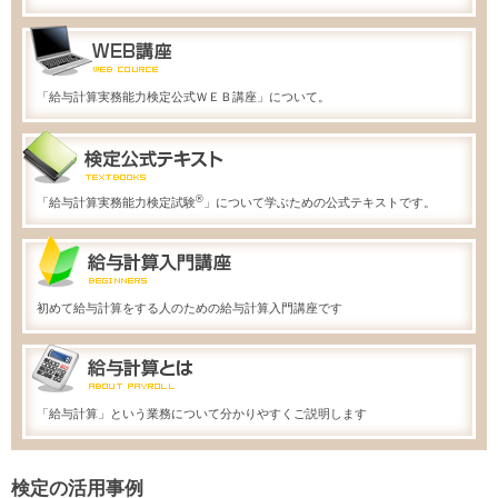
「給与計算実務能力検定公式ＷＥＢ講座」について。
®
「給与計算実務能力検定試験
」について学ぶための公式テキストです。
初めて給与計算をする人のための給与計算入門講座です
「給与計算」という業務について分かりやすくご説明します
検定の活用事例