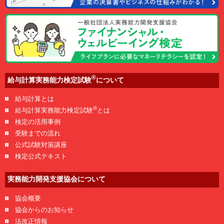
®
給与計算実務能力検定試験
について
給与計算とは
®
給与計算実務能力検定試験
とは
検定の活用事例
受験までの流れ
公式試験対策講座
検定公式テキスト
実務能力開発支援協会について
協会概要
協会からのお知らせ
法改正情報