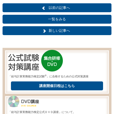
以前の記事へ
一覧をみる
新しい記事へ
®
「給与計算実務能力検定試験
」に合格するための公式対策講座
講座開催日程はこちら
「給与計算実務能力検定公式ＤＶＤ講座」について。