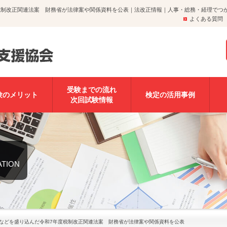
度税制改正関連法案 財務省が法律案や関係資料を公表｜法改正情報｜人事・総務・経理でつ
よくある質問
受験までの流れ
験のメリット
検定の活用事例
次回試験情報
ATION
しなどを盛り込んだ令和7年度税制改正関連法案 財務省が法律案や関係資料を公表