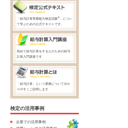
®
「給与計算実務能力検定試験
」につい
て学ぶための公式テキストです。
初めて給与計算をする人のための給与
計算入門講座です
「給与計算」という業務について分か
りやすくご説明します
検定の活用事例
企業での活用事例