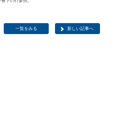
一番下の行参照。
一覧をみる
新しい記事へ