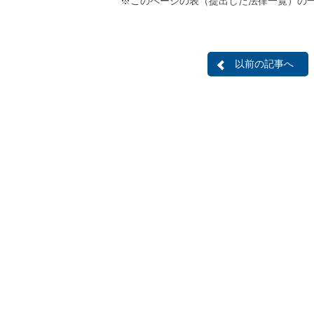
※このページの表（提出した法律一覧）の
以前の記事へ