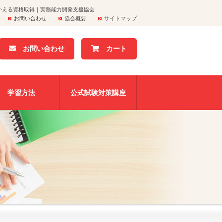
かえる資格取得｜実務能力開発支援協会
お問い合わせ
協会概要
サイトマップ
お問い合わせ
カート
学習方法
公式試験対策講座