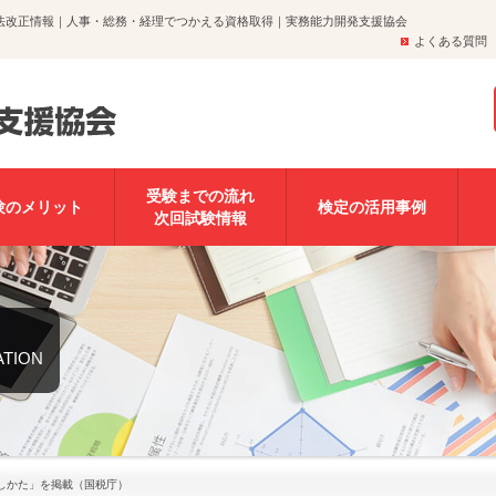
法改正情報｜人事・総務・経理でつかえる資格取得｜実務能力開発支援協会
よくある質問
受験までの流れ
験のメリット
検定の活用事例
次回試験情報
ATION
しかた」を掲載（国税庁）