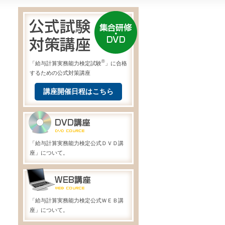
®
「給与計算実務能力検定試験
」に合格
するための公式対策講座
講座開催日程はこちら
「給与計算実務能力検定公式ＤＶＤ講
座」について。
「給与計算実務能力検定公式ＷＥＢ講
座」について。