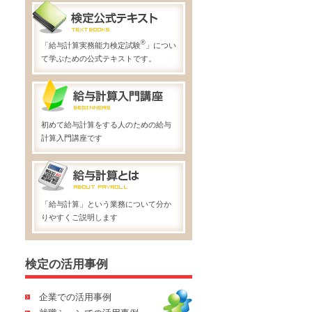
®
「給与計算実務能力検定試験
」につい
て学ぶための公式テキストです。
初めて給与計算をする人のための給与
計算入門講座です
「給与計算」という業務について分か
りやすくご説明します
検定の活用事例
企業での活用事例