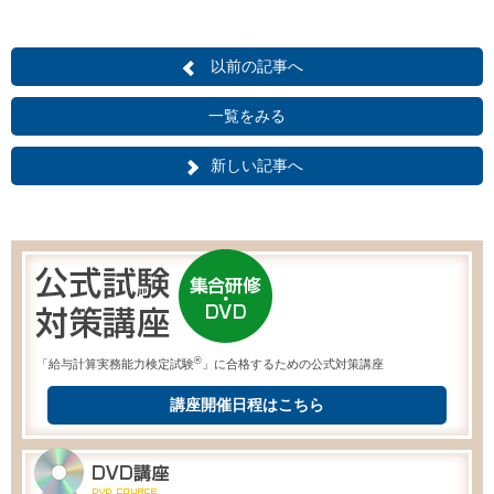
以前の記事へ
一覧をみる
新しい記事へ
®
「給与計算実務能力検定試験
」に合格するための公式対策講座
講座開催日程はこちら