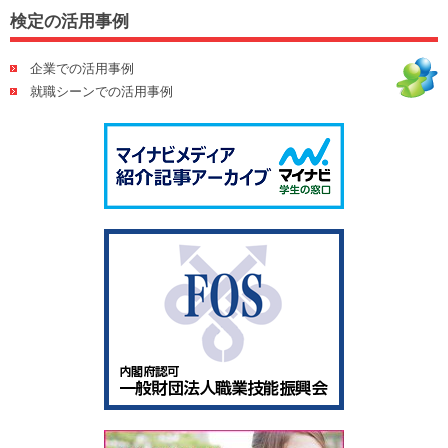
検定の活用事例
企業での活用事例
就職シーンでの活用事例