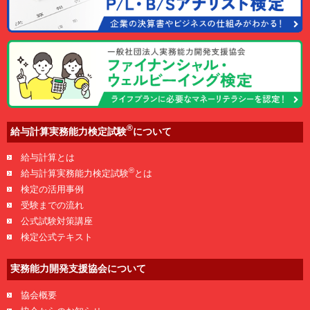
®
給与計算実務能力検定試験
について
給与計算とは
®
給与計算実務能力検定試験
とは
検定の活用事例
受験までの流れ
公式試験対策講座
検定公式テキスト
実務能力開発支援協会について
協会概要