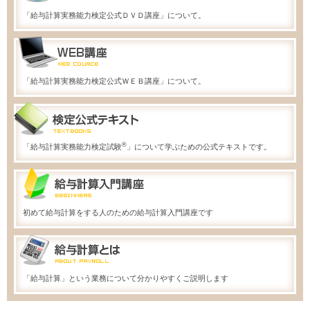
「給与計算実務能力検定公式ＤＶＤ講座」について。
「給与計算実務能力検定公式ＷＥＢ講座」について。
®
「給与計算実務能力検定試験
」について学ぶための公式テキストです。
初めて給与計算をする人のための給与計算入門講座です
「給与計算」という業務について分かりやすくご説明します