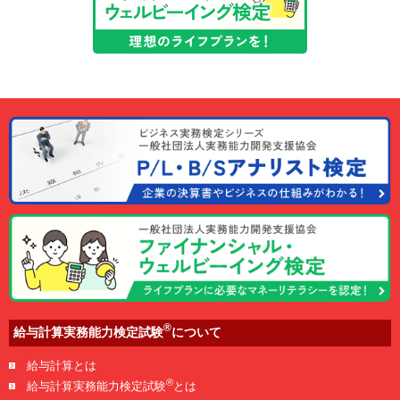
®
給与計算実務能力検定試験
について
給与計算とは
®
給与計算実務能力検定試験
とは