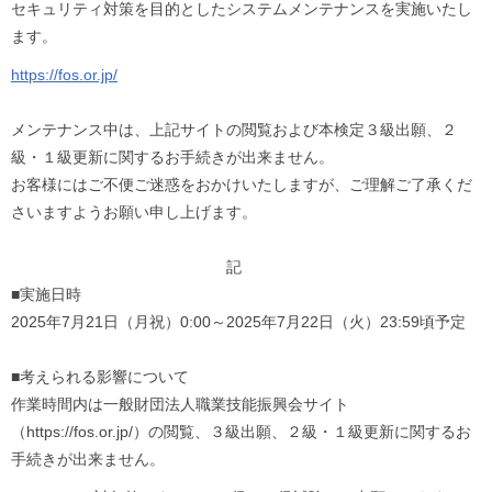
セキュリティ対策を目的としたシステムメンテナンスを実施い
たし
ます。
https://fos.or.jp/
メンテナンス中は、上記サイトの閲覧および本検定３級出願、２
級・１級更新に関するお手続きが出来ません。
お客様にはご不便ご迷惑をおかけいたしますが、
ご理解ご了承くだ
さいますようお願い申し上げます。
記
■実施日時
2025年7月21日（月祝）0:00～2025年7月22日（火）23:59頃予定
■考えられる影響について
作業時間内は一般財団法人職業技能振興会サイト
（https://fos.or.jp/）の閲覧、３級出願、２級・１級更新に関するお
手続きが出来ません。