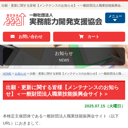
出願・更新に関する皆様【メンテナンスのお知らせ】＜一般財団法人職業技能振興会サイト＞｜お知らせ｜人事・総務・経理でつかえる資格取得｜実務能力開発支援協会
メニュー
お問い合わせ
カート
お知らせ
NEWS
HOME
>
お知らせ
>
出願・更新に関する皆様【メンテナンスのお知らせ】＜一般財団法人職業技能振興会サイト＞
出願・更新に関する皆様【メンテナンスのお知ら
せ】＜一般財団法人職業技能振興会サイト＞
2025.07.15（火曜日）
本検定主催団体である一般財団法人職業技能振興会サイト（以下
URL）におきまして、