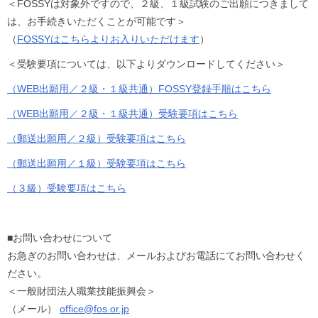
＜FOSSYは対象外ですので、２級、１級試験のご出願につきまして
は、お手続きいただくことが可能です＞
（
FOSSYはこちらよりお入りいただけます
）
＜受験要項については、以下よりダウンロードしてください＞
（WEB出願用／２級・１級共通）FOSSY登録手順はこちら
（WEB出願用／２級・１級共通）受験要項はこちら
（郵送出願用／２級）受験要項はこちら
（郵送出願用／１級）受験要項はこちら
（３級）受験要項はこちら
■お問い合わせについて
お急ぎのお問い合わせは、メールおよびお電話にてお問い合わせく
ださい。
＜一般財団法人職業技能振興会＞
（メール）
office@fos.or.jp