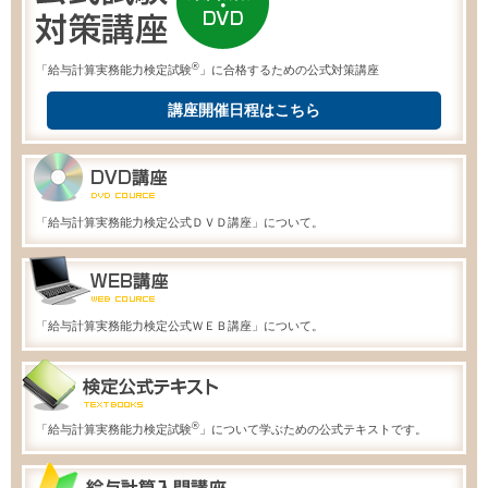
®
「給与計算実務能力検定試験
」に合格するための公式対策講座
講座開催日程はこちら
「給与計算実務能力検定公式ＤＶＤ講座」について。
「給与計算実務能力検定公式ＷＥＢ講座」について。
®
「給与計算実務能力検定試験
」について学ぶための公式テキストです。