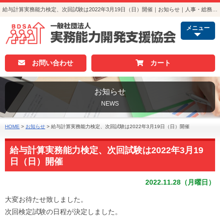
給与計算実務能力検定、次回試験は2022年3月19日（日）開催｜お知らせ｜人事・総務・経理でつかえる資格取得｜実務能力開発支援協会
メニュー
お問い合わせ
カート
お知らせ
NEWS
HOME
>
お知らせ
>
給与計算実務能力検定、次回試験は2022年3月19日（日）開催
給与計算実務能力検定、次回試験は2022年3月19
日（日）開催
2022.11.28（月曜日）
大変お待たせ致しました。
次回検定試験の日程が決定しました。