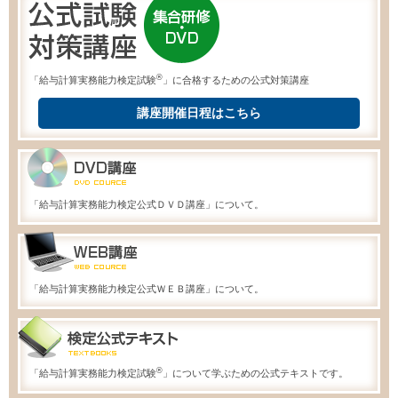
®
「給与計算実務能力検定試験
」に合格するための公式対策講座
講座開催日程はこちら
「給与計算実務能力検定公式ＤＶＤ講座」について。
「給与計算実務能力検定公式ＷＥＢ講座」について。
®
「給与計算実務能力検定試験
」について学ぶための公式テキストです。