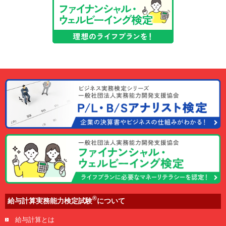
®
給与計算実務能力検定試験
について
給与計算とは