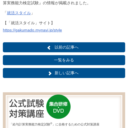
算実務能力検定試験』の情報が掲載されました。
「
就活スタイル
」
【「就活スタイル」サイト】
https://gakumado.mynavi.jp/style
以前の記事へ
一覧をみる
新しい記事へ
®
「給与計算実務能力検定試験
」に合格するための公式対策講座