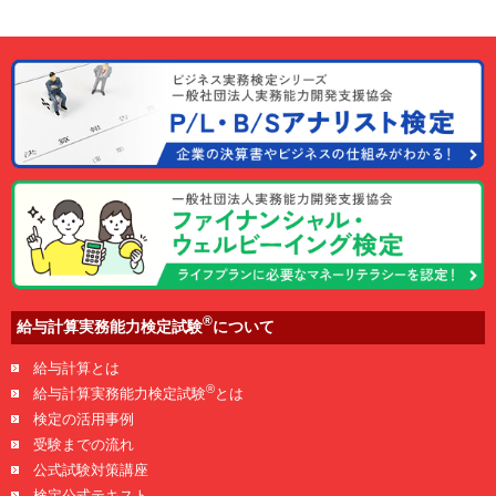
®
給与計算実務能力検定試験
について
給与計算とは
®
給与計算実務能力検定試験
とは
検定の活用事例
受験までの流れ
公式試験対策講座
検定公式テキスト