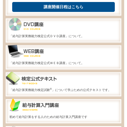
講座開催日程はこちら
「給与計算実務能力検定公式ＤＶＤ講座」について。
「給与計算実務能力検定公式ＷＥＢ講座」について。
®
「給与計算実務能力検定試験
」について学ぶための公式テキストです。
初めて給与計算をする人のための給与計算入門講座です