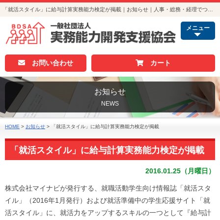
「就活スタイル」に給与計算実務能力検定が掲載｜お知らせ｜人事・総務・経理でつかえる資格取得｜実務能力開発支援協会
メニュー
お問い合わせ
カート
お知らせ
NEWS
HOME
>
お知らせ
>
「就活スタイル」に給与計算実務能力検定が掲載
「就活スタイル」に給与計算実務能力検定が掲載
2016.01.25（月曜日）
株式会社マイナビが発行する、就職活動学生向け情報誌「就活スタ
イル」（2016年1月発行）および就活準備中の学生応援サイト「就
活スタイル」に、就活力をアップするスキルの一つとして『給与計