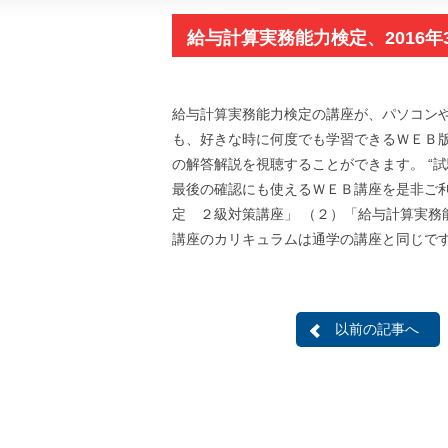
給与計算実務能力検定、2016
給与計算実務能力検定の講座が、パソコン
も、好きな時に何度でも学習できるＷＥＢ
の解答解説を視聴することができます。 “試
最後の確認にも使えるＷＥＢ講座を是非ご利
定 ２級対策講座」 （２）「給与計算実務能
講座のカリキュラムは通学の講座と同じで
以前の記事へ