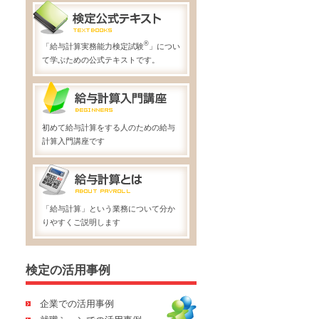
®
「給与計算実務能力検定試験
」につい
て学ぶための公式テキストです。
初めて給与計算をする人のための給与
計算入門講座です
「給与計算」という業務について分か
りやすくご説明します
検定の活用事例
企業での活用事例