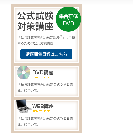
®
「給与計算実務能力検定試験
」に合格
するための公式対策講座
講座開催日程はこちら
「給与計算実務能力検定公式ＤＶＤ講
座」について。
「給与計算実務能力検定公式ＷＥＢ講
座」について。