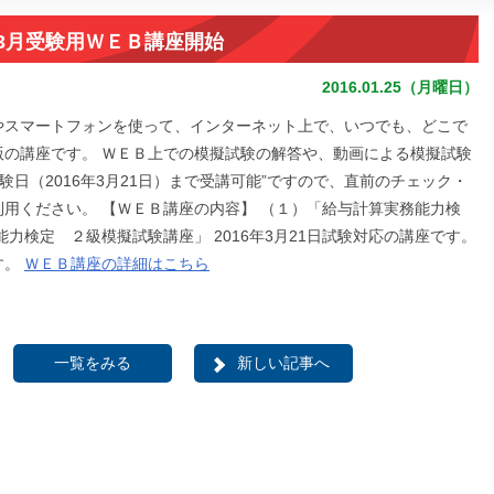
年3月受験用ＷＥＢ講座開始
2016.01.25（月曜日）
やスマートフォンを使って、インターネット上で、いつでも、どこで
版の講座です。 ＷＥＢ上での模擬試験の解答や、動画による模擬試験
験日（2016年3月21日）まで受講可能”ですので、直前のチェック・
用ください。 【ＷＥＢ講座の内容】 （１）「給与計算実務能力検
力検定 ２級模擬試験講座」 2016年3月21日試験対応の講座です。
す。
ＷＥＢ講座の詳細はこちら
一覧をみる
新しい記事へ