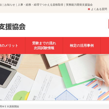
開始｜お知らせ｜人事・総務・経理でつかえる資格取得｜実務能力開発支援協会
よくある質問
受験までの流れ
験のメリット
検定の活用事例
次回試験情報
験用ＷＥＢ講座開始