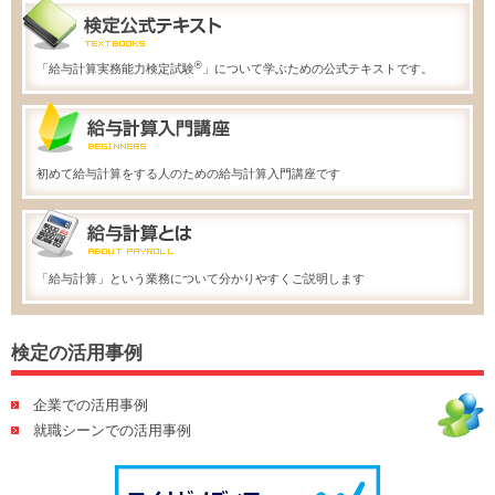
®
「給与計算実務能力検定試験
」について学ぶための公式テキストです。
初めて給与計算をする人のための給与計算入門講座です
「給与計算」という業務について分かりやすくご説明します
検定の活用事例
企業での活用事例
就職シーンでの活用事例