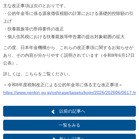
主な改正事項は次のとおりです。
・公的年金等に係る源泉徴収税額の計算における基礎的控除額の引
上げ
・扶養親族等の所得要件の改正
・個人住民税における扶養親族等申告書の提出対象範囲の拡大
この度、日本年金機構から、これらの改正事項に関するお知らせが
あり、その内容が分かりやすく説明されています（令和8年6月17日
公表）。
詳しくは、こちらをご覧ください。
＜令和8年度税制改正による公的年金等に係る主な改正事項＞
https://www.nenkin.go.jp/oshirase/taisetu/kojin/2026/202606/0617.ht
以前の記事へ
一覧をみる