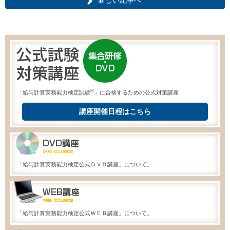
新しい記事へ
®
「給与計算実務能力検定試験
」に合格するための公式対策講座
講座開催日程はこちら
「給与計算実務能力検定公式ＤＶＤ講座」について。
「給与計算実務能力検定公式ＷＥＢ講座」について。