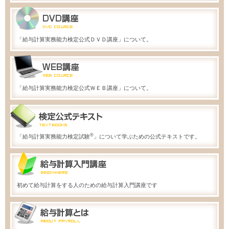
「給与計算実務能力検定公式ＤＶＤ講座」について。
「給与計算実務能力検定公式ＷＥＢ講座」について。
®
「給与計算実務能力検定試験
」について学ぶための公式テキストです。
初めて給与計算をする人のための給与計算入門講座です