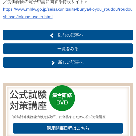
／労働保険の電子申請に関する特設サイト＞
https://www.mhlw.go.jp/seisakunitsuite/bunya/koyou_roudou/roudouki
shinsei/tokusetusaito.html
以前の記事へ
一覧をみる
新しい記事へ
®
「給与計算実務能力検定試験
」に合格するための公式対策講座
講座開催日程はこちら