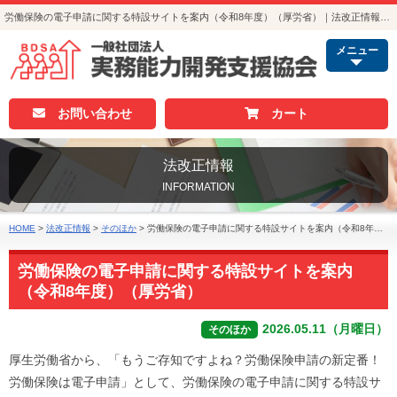
労働保険の電子申請に関する特設サイトを案内（令和8年度）（厚労省）｜法改正情報｜人事・総務・経理でつかえる資格取得｜実務能力開発支援協会
メニュー
お問い合わせ
カート
法改正情報
INFORMATION
HOME
>
法改正情報
>
そのほか
>
労働保険の電子申請に関する特設サイトを案内（令和8年度）（厚労省）
労働保険の電子申請に関する特設サイトを案内
（令和8年度）（厚労省）
2026.05.11（月曜日）
そのほか
厚生労働省から、「もうご存知ですよね？労働保険申請の新定番！
労働保険は電子申請」として、労働保険の電子申請に関する特設サ