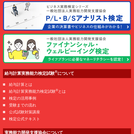
®
給与計算実務能力検定試験
について
給与計算とは
®
給与計算実務能力検定試験
とは
検定の活用事例
受験までの流れ
公式試験対策講座
検定公式テキスト
実務能力開発支援協会について