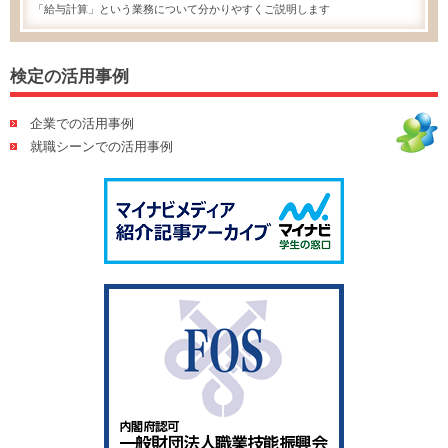
「給与計算」という業務について分かりやすくご説明します
検定の活用事例
企業での活用事例
就職シーンでの活用事例