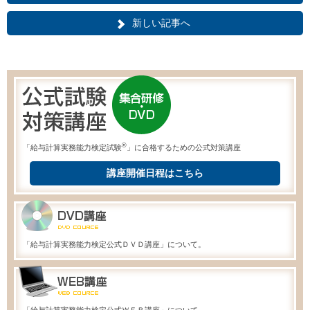
新しい記事へ
®
「給与計算実務能力検定試験
」に合格するための公式対策講座
講座開催日程はこちら
「給与計算実務能力検定公式ＤＶＤ講座」について。