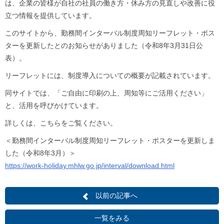
は、企業の皆様が自社の社員の働き方・休み方の見直しや改善に役
立つ情報を提供しています。
このサイトから、勤務間インターバル制度周知リーフレット・ポス
ターを更新したとのお知らせがありました（令和8年3月31日公
表）。
リーフレットには、制度導入についての概要が記載されています。
同サイトでは、「ご自由に印刷の上、周知等にご活用ください」
と、活用を呼びかけています。
詳しくは、こちらをご覧ください。
＜勤務間インターバル制度周知リーフレット・ポスターを更新しま
した（令和8年3月）＞
https://work-holiday.mhlw.go.jp/interval/download.html
以前の記事へ
一覧をみる