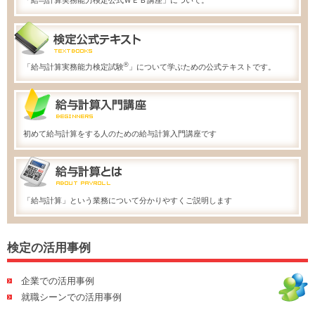
「給与計算実務能力検定公式ＷＥＢ講座」について。
®
「給与計算実務能力検定試験
」について学ぶための公式テキストです。
初めて給与計算をする人のための給与計算入門講座です
「給与計算」という業務について分かりやすくご説明します
検定の活用事例
企業での活用事例
就職シーンでの活用事例