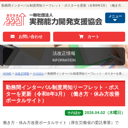
勤務間インターバル制度周知リーフレット・ポスターを更新（令和8年3月）（働き方・休み方改善ポータルサイト）｜法改正情報｜人事・総務・経理でつかえる資格取得｜実務能力開発支援協会
メニュー
お問い合わせ
カート
法改正情報
INFORMATION
HOME
>
法改正情報
>
そのほか
>
勤務間インターバル制度周知リーフレット・ポスターを更新（令和8年3月）（働き方・休み方改善ポータルサイト）
勤務間インターバル制度周知リーフレット・ポス
ターを更新（令和8年3月）（働き方・休み方改善
ポータルサイト）
2026.04.02（木曜日）
そのほか
働き方・休み方改善ポータルサイト（厚生労働省の委託事業）で