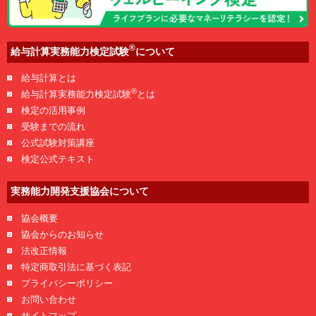
®
給与計算実務能力検定試験
について
給与計算とは
®
給与計算実務能力検定試験
とは
検定の活用事例
受験までの流れ
公式試験対策講座
検定公式テキスト
実務能力開発支援協会について
協会概要
協会からのお知らせ
法改正情報
特定商取引法に基づく表記
プライバシーポリシー
お問い合わせ
サイトマップ