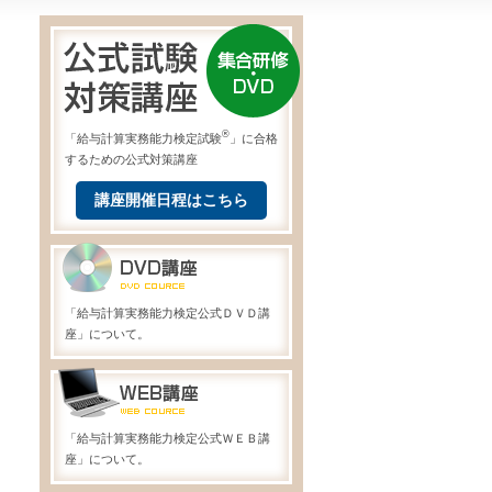
®
「給与計算実務能力検定試験
」に合格
するための公式対策講座
講座開催日程はこちら
「給与計算実務能力検定公式ＤＶＤ講
座」について。
「給与計算実務能力検定公式ＷＥＢ講
座」について。