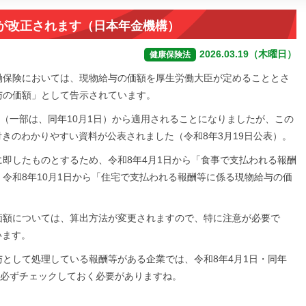
額が改正されます（日本年金機構）
2026.03.19（木曜日）
健康保険法
働保険においては、現物給与の価額を厚生労働大臣が定めることとさ
与の価額」として告示されています。
日（一部は、同年10月1日）から適用されることになりましたが、この
きのわかりやすい資料が公表されました（令和8年3月19日公表）。
即したものとするため、令和8年4月1日から「食事で支払われる報酬
令和8年10月1日から「住宅で支払われる報酬等に係る現物給与の価
価額については、算出方法が変更されますので、特に注意が必要で
います。
として処理している報酬等がある企業では、令和8年4月1日・同年
、必ずチェックしておく必要がありますね。