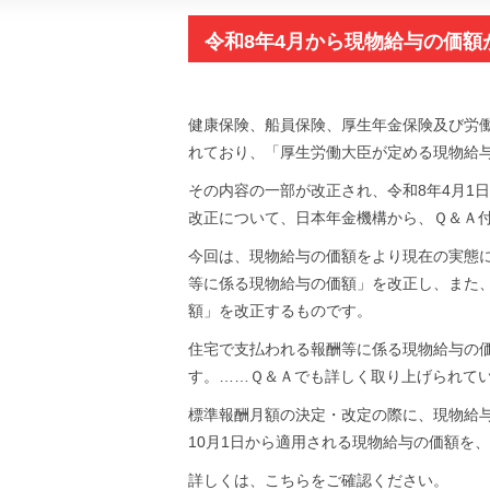
令和8年4月から現物給与の価
健康保険、船員保険、厚生年金保険及び労
れており、「厚生労働大臣が定める現物給
その内容の一部が改正され、令和8年4月1
改正について、日本年金機構から、Ｑ＆Ａ付
今回は、現物給与の価額をより現在の実態に
等に係る現物給与の価額」を改正し、また、
額」を改正するものです。
住宅で支払われる報酬等に係る現物給与の
す。……Ｑ＆Ａでも詳しく取り上げられて
標準報酬月額の決定・改定の際に、現物給与
10月1日から適用される現物給与の価額を
詳しくは、こちらをご確認ください。