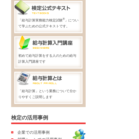
®
「給与計算実務能力検定試験
」につい
て学ぶための公式テキストです。
初めて給与計算をする人のための給与
計算入門講座です
「給与計算」という業務について分か
りやすくご説明します
検定の活用事例
企業での活用事例