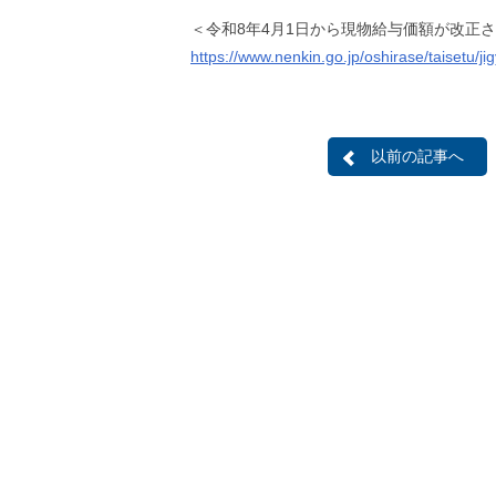
＜令和8年4月1日から現物給与価額が改正
https://www.nenkin.go.jp/oshirase/taisetu/
以前の記事へ