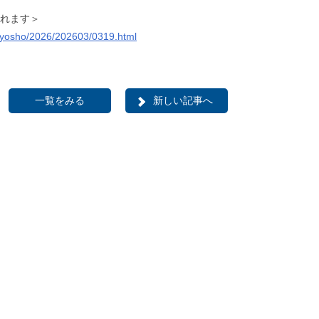
されます＞
jigyosho/2026/202603/0319.html
一覧をみる
新しい記事へ