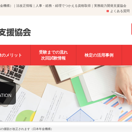
年金機構）｜法改正情報｜人事・総務・経理でつかえる資格取得｜実務能力開発支援協会
よくある質問
受験までの流れ
験のメリット
検定の活用事例
次回試験情報
ATION
与の価額が改正されます（日本年金機構）