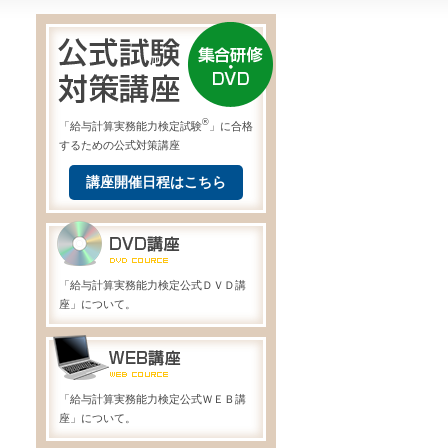
®
「給与計算実務能力検定試験
」に合格
するための公式対策講座
講座開催日程はこちら
「給与計算実務能力検定公式ＤＶＤ講
座」について。
「給与計算実務能力検定公式ＷＥＢ講
座」について。