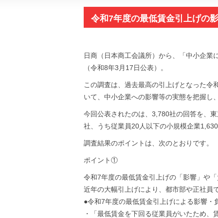
令和7年度の最低賃金引上げの
日商（日本商工会議所）から、「中小企業
（令和8年3月17日公表）。
この調査は、過去最高の引上げとなった令和
いて、中小企業への影響等の実態を把握し
今回公表されたのは、3,780社の回答を、東
社、うち従業員20人以下の小規模企業1,6
調査結果のポイントは、次のとおりです。
ポイント①
令和7年度の最低賃金引上げの「影響」や
近年の大幅引上げにより、都市部や正社員
●令和7年度の最低賃金引上げによる影響・
・「最低賃金を下回る従業員がいたため、賃