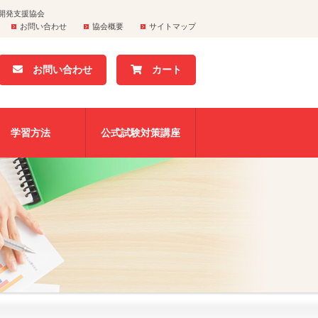
開発支援協会
お問い合わせ
協会概要
サイトマップ
お問い合わせ
カート
学習方法
公式試験対策講座