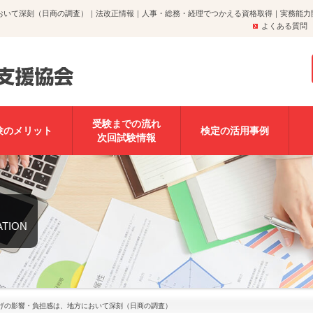
おいて深刻（日商の調査）｜法改正情報｜人事・総務・経理でつかえる資格取得｜実務能力
よくある質問
受験までの流れ
験のメリット
検定の活用事例
次回試験情報
ATION
げの影響・負担感は、地方において深刻（日商の調査）