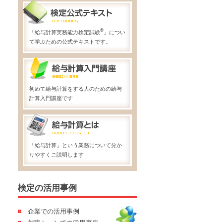
®
「給与計算実務能力検定試験
」につい
て学ぶための公式テキストです。
初めて給与計算をする人のための給与
計算入門講座です
「給与計算」という業務について分か
りやすくご説明します
検定の活用事例
企業での活用事例