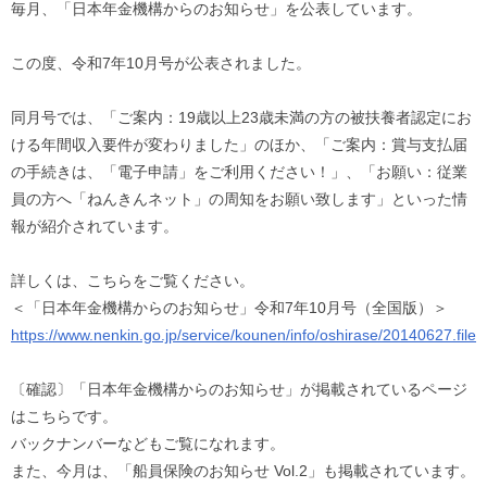
毎月、「日本年金機構からのお知らせ」を公表しています。
この度、令和7年10月号が公表されました。
同月号では、「ご案内：19歳以上23歳未満の方の被扶養者認定にお
ける年間収入要件が変わりました」のほか、「ご案内：賞与支払届
の手続きは、「電子申請」をご利用ください！」、「お願い：従業
員の方へ「ねんきんネット」の周知をお願い致します」といった情
報が紹介されています。
詳しくは、こちらをご覧ください。
＜「日本年金機構からのお知らせ」令和7年10月号（全国版）＞
https://www.nenkin.go.jp/service/kounen/info/oshirase/20140627.fil
〔確認〕「日本年金機構からのお知らせ」が掲載されているページ
はこちらです。
バックナンバーなどもご覧になれます。
また、今月は、「船員保険のお知らせ Vol.2」も掲載されています。