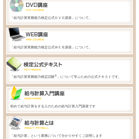
「給与計算実務能力検定公式ＤＶＤ講座」について。
「給与計算実務能力検定公式ＷＥＢ講座」について。
®
「給与計算実務能力検定試験
」について学ぶための公式テキストです。
初めて給与計算をする人のための給与計算入門講座です
「給与計算」という業務について分かりやすくご説明します