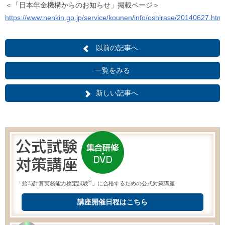
＜「日本年金機構からのお知らせ」掲載ページ＞
https://www.nenkin.go.jp/service/kounen/info/oshirase/20140627.html
以前の記事へ
一覧をみる
新しい記事へ
®
「給与計算実務能力検定試験
」に合格するための公式対策講座
講座開催日程はこちら