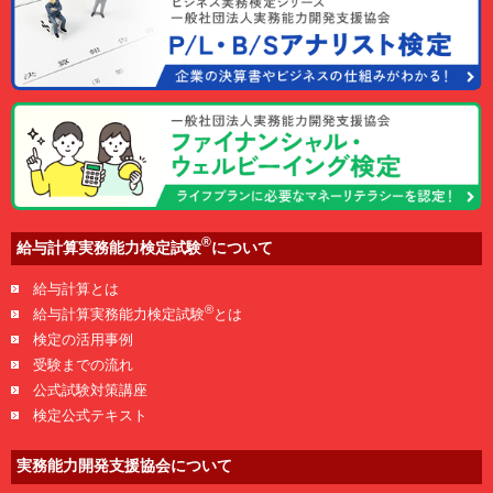
®
給与計算実務能力検定試験
について
給与計算とは
®
給与計算実務能力検定試験
とは
検定の活用事例
受験までの流れ
公式試験対策講座
検定公式テキスト
実務能力開発支援協会について