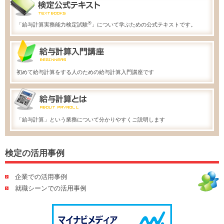
®
「給与計算実務能力検定試験
」について学ぶための公式テキストです。
初めて給与計算をする人のための給与計算入門講座です
「給与計算」という業務について分かりやすくご説明します
検定の活用事例
企業での活用事例
就職シーンでの活用事例