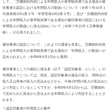
して、「労働契約内容による年間収入が基準額未満である場合の被
扶養者の認定における年間収入の取扱いについて（令和７年10月１
日保保発1001第３号・年管管発1001第３号）」及び「労働契約内容
による年間収入が基準額未満である場合の被扶養者の認定における
年間収入の取扱いに係るQ&Aについて（令和７年10月１日事務連
絡）」が公表されました。
被扶養者の認定について、これまでの通達を見直し、労働契約内容
による年間収入が基準額未満である場合の「年間収入」の取扱いが
定められました（令和8年4月1日から適用）。
被扶養者としての届出に係る者（以下「認定対象者」という。）の
年間収入＊については、現在、認定対象者の過去の収入、現時点の
収入又は将来の収入の見込みなどから、今後1年間の収入の見込みに
より判定しているところですが、令和8年4月1日からは、労働契約
で定められた賃金から見込まれる年間収入により判定することとさ
れます。
＊認定対象者の年間収入の要件