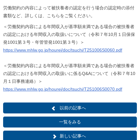
労働契約の内容によって被扶養者の認定を行う場合の認定時の添付
書類など、詳しくは、こちらをご覧ください。
＜労働契約内容による年間収入が基準額未満である場合の被扶養者
の認定における年間収入の取扱いについて（令和７年10月１日保保
発1001第３号・年管管発1001第３号）＞
https://www.mhlw.go.jp/hourei/doc/tsuchi/T251006S0060.pdf
＜労働契約内容による年間収入が基準額未満である場合の被扶養者
の認定における年間収入の取扱いに係るQ&Aについて（令和７年10
月１日事務連絡）＞
https://www.mhlw.go.jp/hourei/doc/tsuchi/T251006S0070.pdf
以前の記事へ
一覧をみる
新しい記事へ