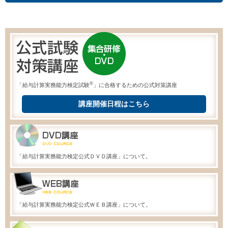
®
「給与計算実務能力検定試験
」に合格するための公式対策講座
講座開催日程はこちら
「給与計算実務能力検定公式ＤＶＤ講座」について。
「給与計算実務能力検定公式ＷＥＢ講座」について。