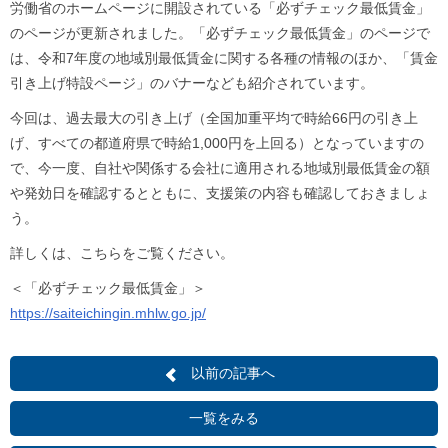
労働省のホームページに開設されている「必ずチェック最低賃金」
のページが更新されました。「必ずチェック最低賃金」のページで
は、令和7年度の地域別最低賃金に関する各種の情報のほか、「賃金
引き上げ特設ページ」のバナーなども紹介されています。
今回は、過去最大の引き上げ（全国加重平均で時給66円の引き上
げ、すべての都道府県で時給1,000円を上回る）となっていますの
で、今一度、自社や関係する会社に適用される地域別最低賃金の額
や発効日を確認するとともに、支援策の内容も確認しておきましょ
う。
詳しくは、こちらをご覧ください。
＜「必ずチェック最低賃金」＞
https://saiteichingin.mhlw.go.jp/
以前の記事へ
一覧をみる