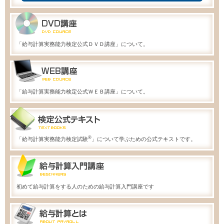
「給与計算実務能力検定公式ＤＶＤ講座」について。
「給与計算実務能力検定公式ＷＥＢ講座」について。
®
「給与計算実務能力検定試験
」について学ぶための公式テキストです。
初めて給与計算をする人のための給与計算入門講座です