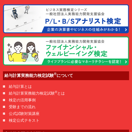
®
給与計算実務能力検定試験
について
給与計算とは
®
給与計算実務能力検定試験
とは
検定の活用事例
受験までの流れ
公式試験対策講座
検定公式テキスト