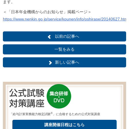
ます。
＜「日本年金機構からのお知らせ」掲載ページ＞
https://www.nenkin.go.jp/service/kounen/info/oshirase/20140627.html
以前の記事へ
一覧をみる
新しい記事へ
®
「給与計算実務能力検定試験
」に合格するための公式対策講座
講座開催日程はこちら