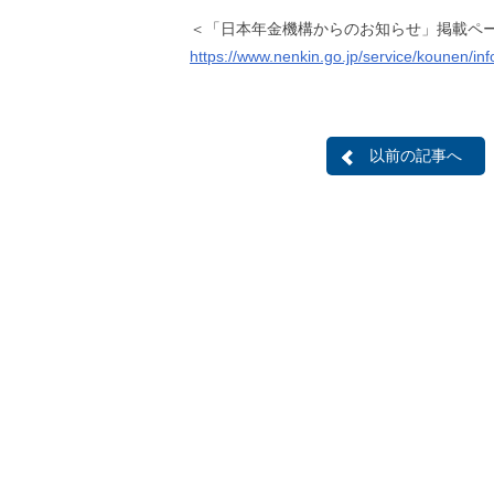
＜「日本年金機構からのお知らせ」掲載ペ
https://www.nenkin.go.jp/service/kounen/in
以前の記事へ