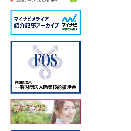
就職シーンでの活用事例