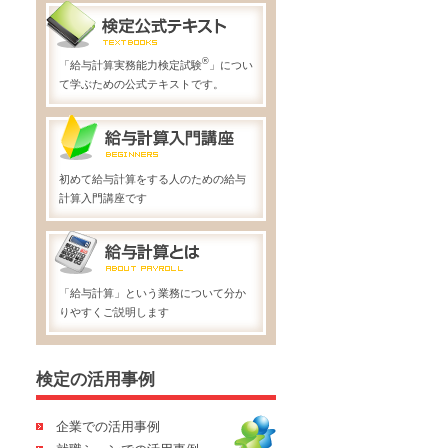
®
「給与計算実務能力検定試験
」につい
て学ぶための公式テキストです。
初めて給与計算をする人のための給与
計算入門講座です
「給与計算」という業務について分か
りやすくご説明します
検定の活用事例
企業での活用事例