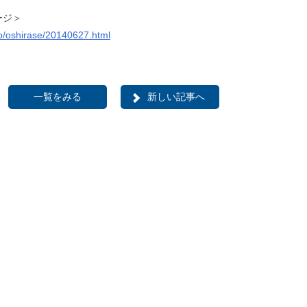
ージ＞
fo/oshirase/20140627.html
一覧をみる
新しい記事へ