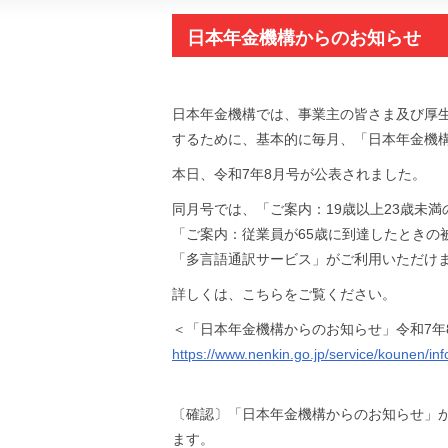
日本年金機構からのお知らせ 「
間収入要件の変更」などの情報
日本年金機構では、事業主の皆さま及び厚
するために、基本的に毎月、「日本年金機
本日、令和7年8月号が公表されました。
同月号では、「ご案内：19歳以上23歳未
「ご案内：従業員が65歳に到達したときの
「多言語通訳サービス」がご利用いただけ
詳しくは、こちらをご覧ください。
＜「日本年金機構からのお知らせ」令和7年
https://www.nenkin.go.jp/service/kounen/in
〔確認〕「日本年金機構からのお知らせ」
ます。