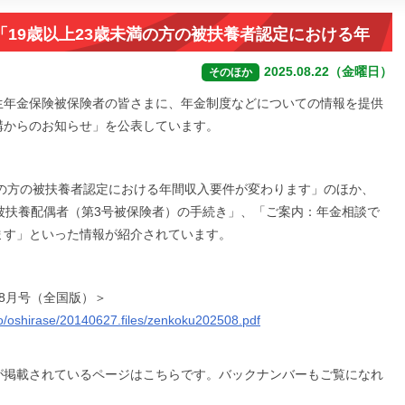
19歳以上23歳未満の方の被扶養者認定における年
を掲載
2025.08.22（金曜日）
そのほか
生年金保険被保険者の皆さまに、年金制度などについての情報を提供
構からのお知らせ」を公表しています。
満の方の被扶養者認定における年間収入要件が変わります」のほか、
被扶養配偶者（第3号被保険者）の手続き」、「ご案内：年金相談で
ます」といった情報が紹介されています。
8月号（全国版）＞
fo/oshirase/20140627.files/zenkoku202508.pdf
が掲載されているページはこちらです。バックナンバーもご覧になれ