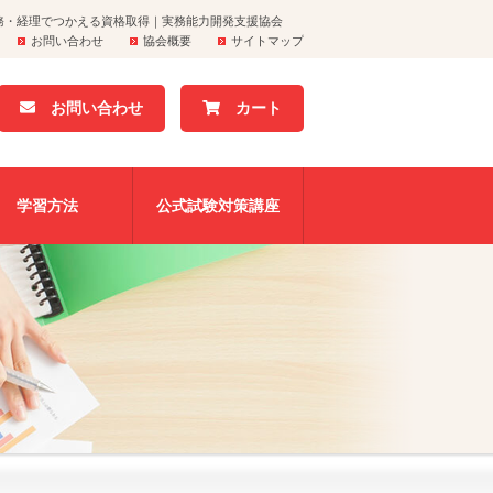
務・経理でつかえる資格取得｜実務能力開発支援協会
お問い合わせ
協会概要
サイトマップ
お問い合わせ
カート
学習方法
公式試験対策講座