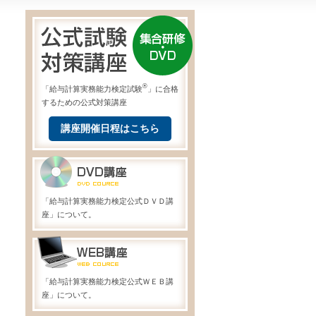
®
「給与計算実務能力検定試験
」に合格
するための公式対策講座
講座開催日程はこちら
「給与計算実務能力検定公式ＤＶＤ講
座」について。
「給与計算実務能力検定公式ＷＥＢ講
座」について。