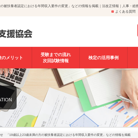
の方の被扶養者認定における年間収入要件の変更」などの情報を掲載｜法改正情報｜人事・総
よくある質問
受験までの流れ
験のメリット
検定の活用事例
次回試験情報
ATION
せ 「19歳以上23歳未満の方の被扶養者認定における年間収入要件の変更」などの情報を掲載