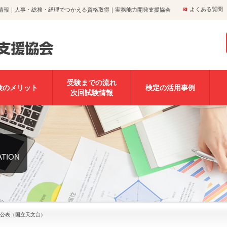
よくある質問
正情報｜人事・総務・経理でつかえる資格取得｜実務能力開発支援協会
受験までの流れ
験のメリット
検定の活用事例
次回試験情報
ATION
を公表（国立天文台）