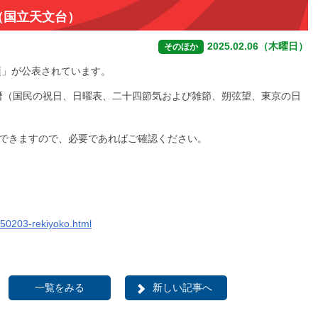
（国立天文台）
2025.02.06（木曜日）
そのほか
項」が公表されています。
暦（国民の祝日、日曜表、二十四節気および雑節、朔弦望、東京の日
ができますので、必要であればご確認ください。
250203-rekiyoko.html
一覧をみる
新しい記事へ