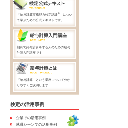
®
「給与計算実務能力検定試験
」につい
て学ぶための公式テキストです。
初めて給与計算をする人のための給与
計算入門講座です
「給与計算」という業務について分か
りやすくご説明します
検定の活用事例
企業での活用事例
就職シーンでの活用事例