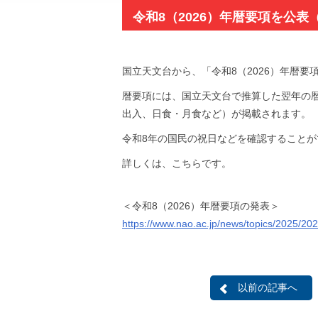
令和8（2026）年暦要項を公表
国立天文台から、「令和8（2026）年暦要
暦要項には、国立天文台で推算した翌年の
出入、日食・月食など）が掲載されます。
令和8年の国民の祝日などを確認すること
詳しくは、こちらです。
＜令和8（2026）年暦要項の発表＞
https://www.nao.ac.jp/news/topics/2025/20
以前の記事へ