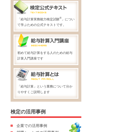
®
「給与計算実務能力検定試験
」につい
て学ぶための公式テキストです。
初めて給与計算をする人のための給与
計算入門講座です
「給与計算」という業務について分か
りやすくご説明します
検定の活用事例
企業での活用事例