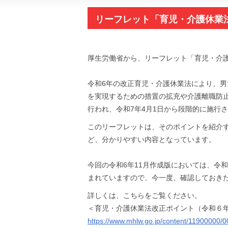
リーフレット「育児・介護休業
労省）
厚生労働省から、リーフレット「育児・介護
令和6年の改正育児・介護休業法により、
を実現するための措置の拡充や介護離職防
行われ、令和7年4月1日から段階的に施行
このリーフレットは、そのポイントを紹介
ど、分かりやすい内容となっています。
今回の令和6年11月作成版においては、令
まれていますので、今一度、確認しておき
詳しくは、こちらをご覧ください。
＜育児・介護休業法改正ポイント（令和６年
https://www.mhlw.go.jp/content/11900000/