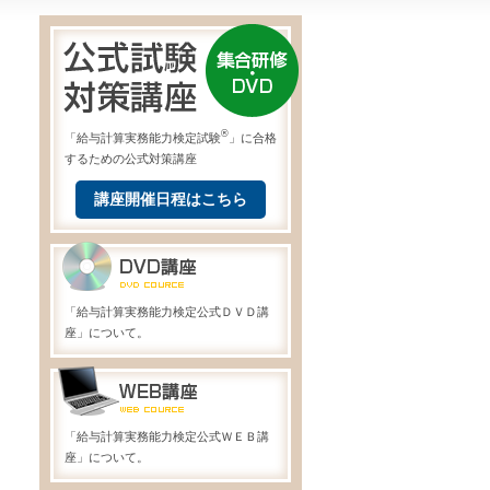
®
「給与計算実務能力検定試験
」に合格
するための公式対策講座
講座開催日程はこちら
「給与計算実務能力検定公式ＤＶＤ講
座」について。
「給与計算実務能力検定公式ＷＥＢ講
座」について。