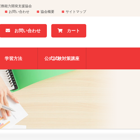
実務能力開発支援協会
お問い合わせ
協会概要
サイトマップ
お問い合わせ
カート
学習方法
公式試験対策講座