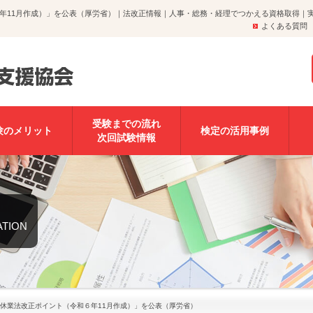
年11月作成）」を公表（厚労省）｜法改正情報｜人事・総務・経理でつかえる資格取得｜
よくある質問
受験までの流れ
験のメリット
検定の活用事例
次回試験情報
ATION
休業法改正ポイント（令和６年11月作成）」を公表（厚労省）