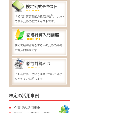
®
「給与計算実務能力検定試験
」につい
て学ぶための公式テキストです。
初めて給与計算をする人のための給与
計算入門講座です
「給与計算」という業務について分か
りやすくご説明します
検定の活用事例
企業での活用事例