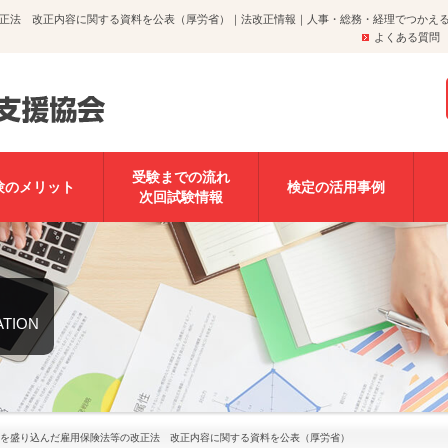
正法 改正内容に関する資料を公表（厚労省）｜法改正情報｜人事・総務・経理でつかえ
よくある質問
受験までの流れ
験のメリット
検定の活用事例
次回試験情報
ATION
を盛り込んだ雇用保険法等の改正法 改正内容に関する資料を公表（厚労省）