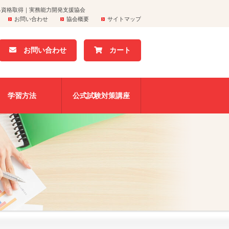
る資格取得｜実務能力開発支援協会
お問い合わせ
協会概要
サイトマップ
お問い合わせ
カート
学習方法
公式試験対策講座