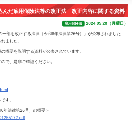
込んだ雇用保険法等の改正法 改正内容に関する資料
2024.05.20（月曜日）
雇用保険法
等の一部を改正する法律（令和6年法律第26号）」が公布されました
られました。
般の概要を説明する資料が公表されています。
すので、是非ご確認ください。
.html
らです。
6年法律第26号）の概要＞
001255172.pdf