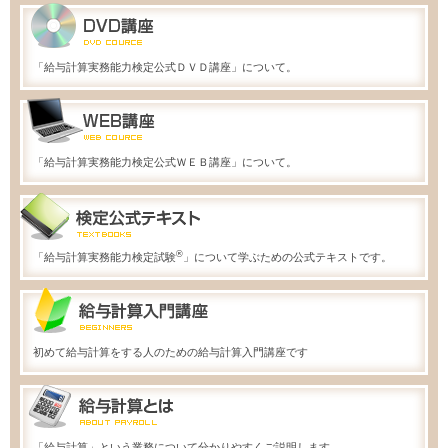
「給与計算実務能力検定公式ＤＶＤ講座」について。
「給与計算実務能力検定公式ＷＥＢ講座」について。
®
「給与計算実務能力検定試験
」について学ぶための公式テキストです。
初めて給与計算をする人のための給与計算入門講座です
「給与計算」という業務について分かりやすくご説明します