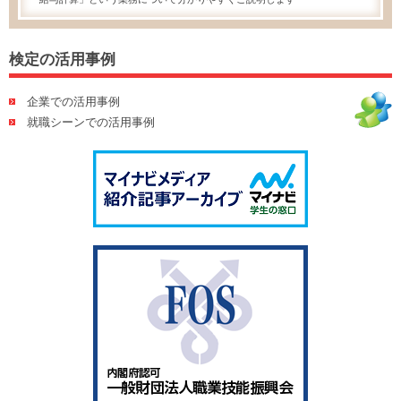
検定の活用事例
企業での活用事例
就職シーンでの活用事例