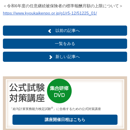
＜令和6年度の任意継続被保険者の標準報酬月額の上限について＞
https://www.kyoukaikenpo.or.jp/g1/r5-12/51225_01/
以前の記事へ
一覧をみる
新しい記事へ
®
「給与計算実務能力検定試験
」に合格するための公式対策講座
講座開催日程はこちら