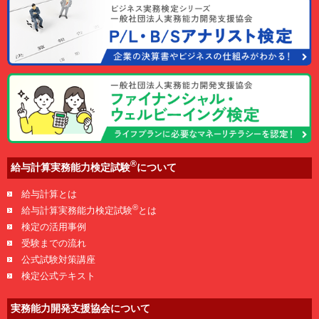
®
給与計算実務能力検定試験
について
給与計算とは
®
給与計算実務能力検定試験
とは
検定の活用事例
受験までの流れ
公式試験対策講座
検定公式テキスト
実務能力開発支援協会について