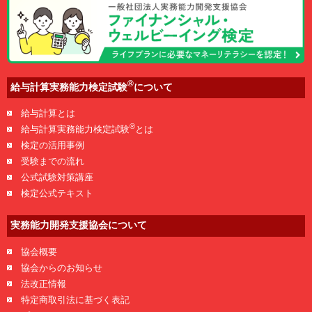
®
給与計算実務能力検定試験
について
給与計算とは
®
給与計算実務能力検定試験
とは
検定の活用事例
受験までの流れ
公式試験対策講座
検定公式テキスト
実務能力開発支援協会について
協会概要
協会からのお知らせ
法改正情報
特定商取引法に基づく表記