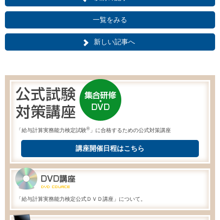
一覧をみる
新しい記事へ
®
「給与計算実務能力検定試験
」に合格するための公式対策講座
講座開催日程はこちら
「給与計算実務能力検定公式ＤＶＤ講座」について。