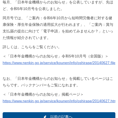
毎月、「日本年金機構からのお知らせ」を公表していますが、先ほ
ど、令和5年10月号を公表しました。
同月号では、「ご案内：令和6年10月から短時間労働者に対する健
康保険・厚生年金保険の適用拡大が行われます」、「ご案内：賞与
支払届の提出に向けて「電子申請」を始めてみませんか？」といっ
た情報が紹介されています。
詳しくは、こちらをご覧ください。
＜「日本年金機構からのお知らせ」令和5年10月号（全国版）＞
https://www.nenkin.go.jp/service/kounen/info/oshirase/20140627.fil
なお、「日本年金機構からのお知らせ」を掲載しているページはこ
ちらです。バックナンバーもご覧になれます。
＜「日本年金機構からのお知らせ」掲載ページ＞
https://www.nenkin.go.jp/service/kounen/info/oshirase/20140627.html
以前の記事へ