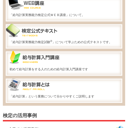
「給与計算実務能力検定公式ＷＥＢ講座」について。
®
「給与計算実務能力検定試験
」について学ぶための公式テキストです。
初めて給与計算をする人のための給与計算入門講座です
「給与計算」という業務について分かりやすくご説明します
検定の活用事例