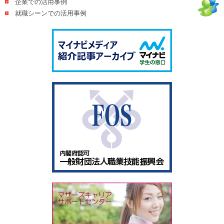
企業での活用事例
就職シーンでの活用事例