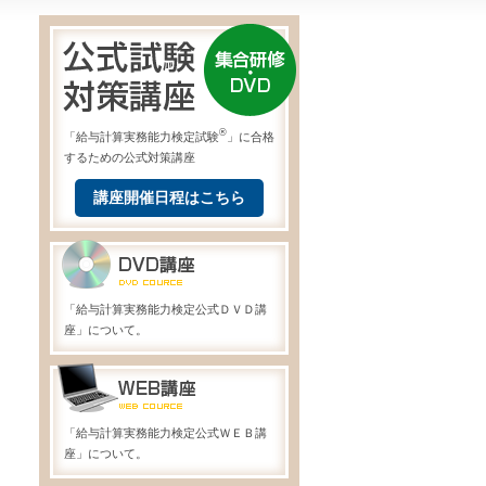
®
「給与計算実務能力検定試験
」に合格
するための公式対策講座
講座開催日程はこちら
「給与計算実務能力検定公式ＤＶＤ講
座」について。
「給与計算実務能力検定公式ＷＥＢ講
座」について。