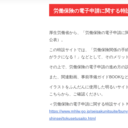
労働保険の電子申請に関する特
厚生労働省から、「労働保険の電子申請に関
公表）。
この特設サイトでは、「労働保険関係の手
がラクになる！」などとして、そのメリッ
その上で、労働保険の電子申請の進め方の
また、関連動画、事前準備ガイドBOOKな
イラストをふんだんに使用した明るいサイ
こちらから、ご確認ください。
＜労働保険の電子申請に関する特設サイト 
https://www.mhlw.go.jp/seisakunitsuite/bu
shinsei/tokusetusaito.html