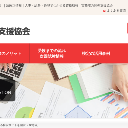
）｜法改正情報｜人事・総務・経理でつかえる資格取得｜実務能力開発支援協会
よくある質問
受験までの流れ
験のメリット
検定の活用事例
次回試験情報
ATION
る特設サイトを開設（厚労省）