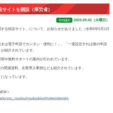
設サイトを開設（厚労省）
2023.05.02（火曜日）
そのほか
する特設サイト」について、お知らせがありました（令和5年5月1日
続きは電子申請でカンタン・便利に！」、「一度設定すれば後の申請
トが紹介されています。
説明や無料サポートの案内が行われています。
どの関連資料、企業導入事例なども紹介されています。
トになっています。
NEW＞
nya/koyou_roudou/roudoukijun/hoken/denshi-