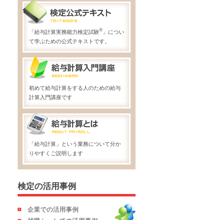
®
「給与計算実務能力検定試験
」につい
て学ぶための公式テキストです。
初めて給与計算をする人のための給与
計算入門講座です
「給与計算」という業務について分か
りやすくご説明します
検定の活用事例
企業での活用事例