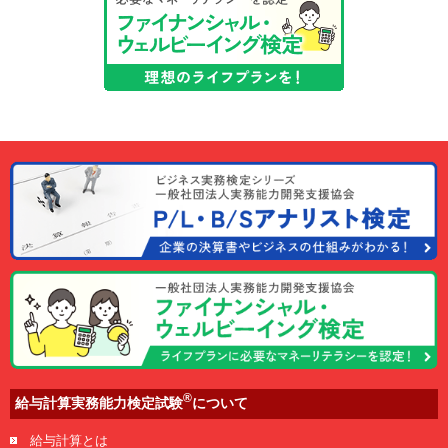
®
給与計算実務能力検定試験
について
給与計算とは