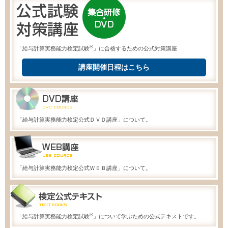
®
「給与計算実務能力検定試験
」に合格するための公式対策講座
講座開催日程はこちら
「給与計算実務能力検定公式ＤＶＤ講座」について。
「給与計算実務能力検定公式ＷＥＢ講座」について。
®
「給与計算実務能力検定試験
」について学ぶための公式テキストです。