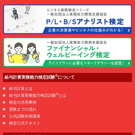
®
給与計算実務能力検定試験
について
給与計算とは
®
給与計算実務能力検定試験
とは
検定の活用事例
受験までの流れ
公式試験対策講座
検定公式テキスト