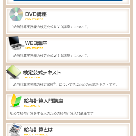
「給与計算実務能力検定公式ＤＶＤ講座」について。
「給与計算実務能力検定公式ＷＥＢ講座」について。
®
「給与計算実務能力検定試験
」について学ぶための公式テキストです。
初めて給与計算をする人のための給与計算入門講座です