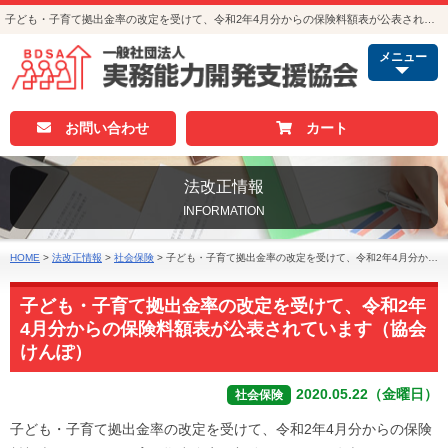
子ども・子育て拠出金率の改定を受けて、令和2年4月分からの保険料額表が公表されています（協会けんぽ）｜法改正情報｜人事・総務・経理でつかえる資格取得｜実務能力開発支援協会
メニュー
お問い合わせ
カート
法改正情報
INFORMATION
HOME
>
法改正情報
>
社会保険
>
子ども・子育て拠出金率の改定を受けて、令和2年4月分からの保険料額表が公表されています（協会けんぽ）
子ども・子育て拠出金率の改定を受けて、令和2年
4月分からの保険料額表が公表されています（協会
けんぽ）
2020.05.22（金曜日）
社会保険
子ども・子育て拠出金率の改定を受けて、令和2年4月分からの保険