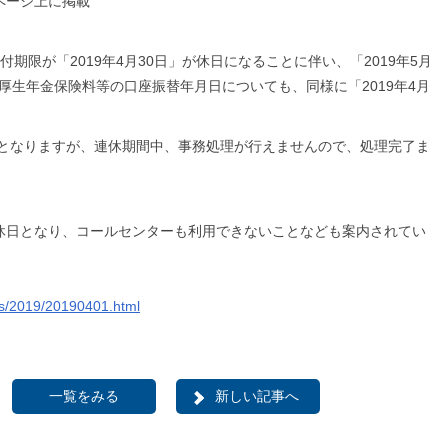
ページ上に掲載
期限が「2019年4月30日」が休日になることに伴い、「2019年5月
の厚生年金保険料等の口座振替年月日についても、同様に「2019年4月
となりますが、連休期間中、事務処理が行えませんので、処理完了ま
休日となり、コールセンターも利用できないことなども案内されてい
ics/2019/20190401.html
一覧をみる
新しい記事へ