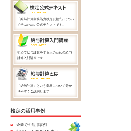
®
「給与計算実務能力検定試験
」につい
て学ぶための公式テキストです。
初めて給与計算をする人のための給与
計算入門講座です
「給与計算」という業務について分か
りやすくご説明します
検定の活用事例
企業での活用事例