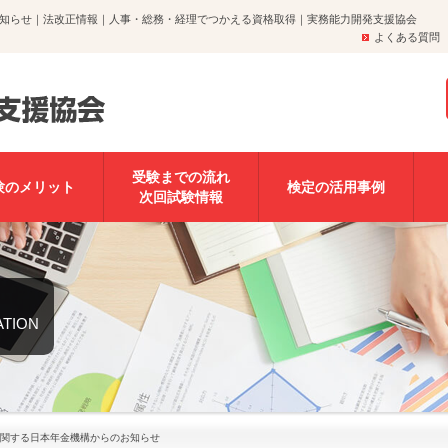
知らせ｜法改正情報｜人事・総務・経理でつかえる資格取得｜実務能力開発支援協会
よくある質問
受験までの流れ
験のメリット
検定の活用事例
次回試験情報
ATION
関する日本年金機構からのお知らせ