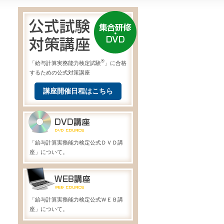
®
「給与計算実務能力検定試験
」に合格
するための公式対策講座
講座開催日程はこちら
「給与計算実務能力検定公式ＤＶＤ講
座」について。
「給与計算実務能力検定公式ＷＥＢ講
座」について。