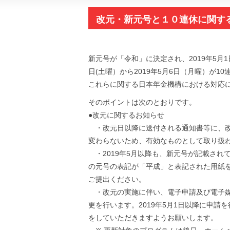
改元・新元号と１０連休に関す
新元号が「令和」に決定され、2019年5月1
日(土曜）から2019年5月6日（月曜）が1
これらに関する日本年金機構における対応につ
そのポイントは次のとおりです。
●改元に関するお知らせ
・改元日以降に送付される通知書等に、改
変わらないため、有効なものとして取り扱
・2019年5月以降も、新元号が記載されて
の元号の表記が「平成」と表記された用紙
ご提出ください。
・改元の実施に伴い、電子申請及び電子媒
更を行います。2019年5月1日以降に申
をしていただきますようお願いします。