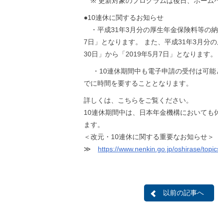
※ 更新対象のプログラムは後日、ホーム
●10連休に関するお知らせ
・平成31年3月分の厚生年金保険料等の納付
7日」となります。 また、平成31年3月分
30日」から「2019年5月7日」となります。
・10連休期間中も電子申請の受付は可能
でに時間を要することとなります。
詳しくは、こちらをご覧ください。
10連休期間中は、日本年金機構においても
ます。
＜改元・10連休に関する重要なお知らせ＞
≫
https://www.nenkin.go.jp/oshirase/top
以前の記事へ