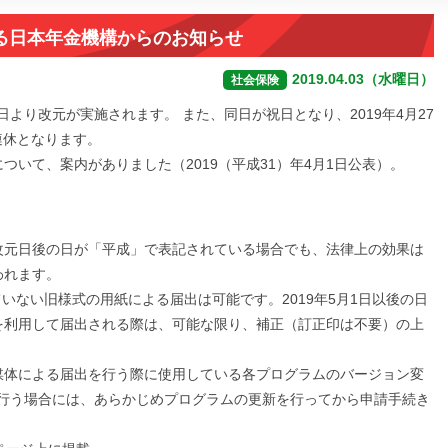
る日本年金機構からのお知らせ
2019.04.03（水曜日）
社会保険
日より改元が実施されます。 また、同日が祝日となり、2019年4月27
0連休となります。
いて、案内がありました（2019（平成31）年4月1日公表）。
元日後の日が「平成」で表記されている場合でも、法律上の効果は
われます。
いない旧様式の用紙による届出は可能です。2019年5月1日以後の日
を利用して届出される際は、可能な限り、補正（訂正印は不要）の上
体による届出を行う際に使用している各プログラムのバージョン変
請を行う場合には、あらかじめプログラムの更新を行ってから申請手続き