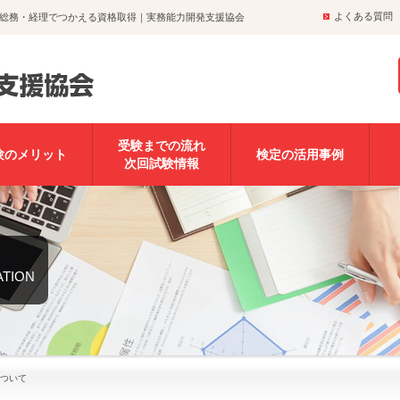
よくある質問
総務・経理でつかえる資格取得｜実務能力開発支援協会
受験までの流れ
験のメリット
検定の活用事例
次回試験情報
ATION
ついて