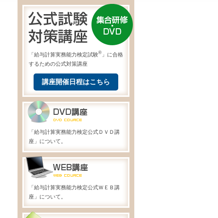
®
「給与計算実務能力検定試験
」に合格
するための公式対策講座
講座開催日程はこちら
「給与計算実務能力検定公式ＤＶＤ講
座」について。
「給与計算実務能力検定公式ＷＥＢ講
座」について。