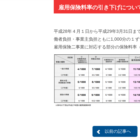
雇用保険料率の引き下げについ
平成28年４月１日から平成29年3月31
働者負担・事業主負担ともに1,000分の１
雇用保険二事業に対応する部分の保険料率（事
以前の記事へ