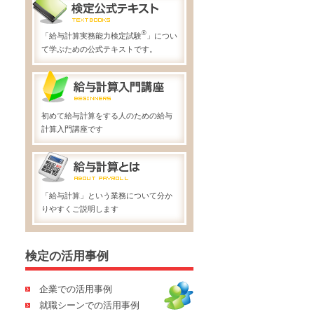
®
「給与計算実務能力検定試験
」につい
て学ぶための公式テキストです。
初めて給与計算をする人のための給与
計算入門講座です
「給与計算」という業務について分か
りやすくご説明します
検定の活用事例
企業での活用事例
就職シーンでの活用事例