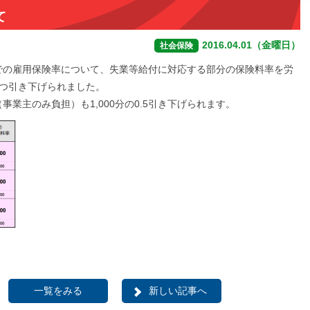
て
2016.04.01（金曜日）
社会保険
日までの雇用保険率について、失業等給付に対応する部分の保険料率を労
ずつ引き下げられました。
業主のみ負担）も1,000分の0.5引き下げられます。
一覧をみる
新しい記事へ