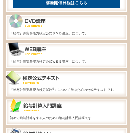
講座開催日程はこちら
「給与計算実務能力検定公式ＤＶＤ講座」について。
「給与計算実務能力検定公式ＷＥＢ講座」について。
®
「給与計算実務能力検定試験
」について学ぶための公式テキストです。
初めて給与計算をする人のための給与計算入門講座です