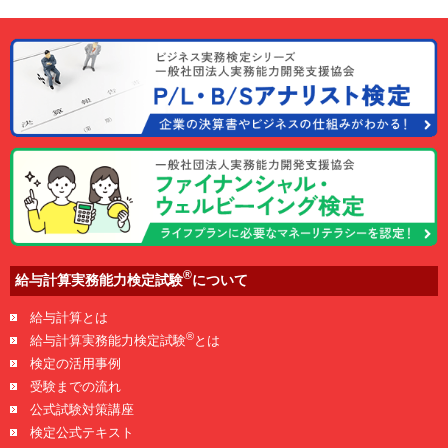
®
給与計算実務能力検定試験
について
給与計算とは
®
給与計算実務能力検定試験
とは
検定の活用事例
受験までの流れ
公式試験対策講座
検定公式テキスト