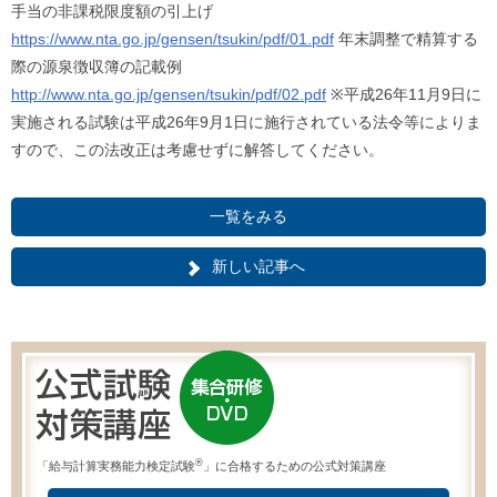
手当の非課税限度額の引上げ
https://www.nta.go.jp/gensen/tsukin/pdf/01.pdf
年末調整で精算する
際の源泉徴収簿の記載例
http://www.nta.go.jp/gensen/tsukin/pdf/02.pdf
※平成26年11月9日に
実施される試験は平成26年9月1日に施行されている法令等によりま
すので、この法改正は考慮せずに解答してください。
一覧をみる
新しい記事へ
®
「給与計算実務能力検定試験
」に合格するための公式対策講座