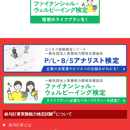
®
給与計算実務能力検定試験
について
給与計算とは