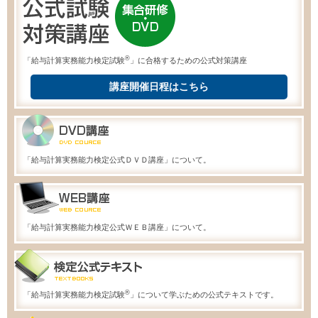
®
「給与計算実務能力検定試験
」に合格するための公式対策講座
講座開催日程はこちら
「給与計算実務能力検定公式ＤＶＤ講座」について。
「給与計算実務能力検定公式ＷＥＢ講座」について。
®
「給与計算実務能力検定試験
」について学ぶための公式テキストです。