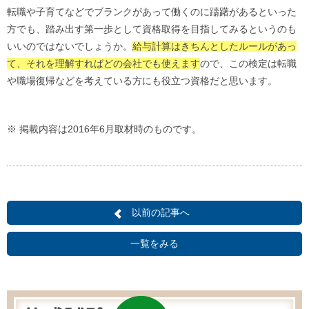
転職や子育てなどでブランクがあって働くのに躊躇があるといった
方でも、踏み出す第一歩として資格取得を目指してみるというのも
いいのではないでしょうか。
給与計算はきちんとしたルールがあっ
て、それを理解すればどの会社でも使えます
ので、この検定は転職
や職場復帰などを考えている方にも役立つ資格だと思います。
※ 掲載内容は2016年6月取材時のものです。
以前の記事へ
一覧をみる