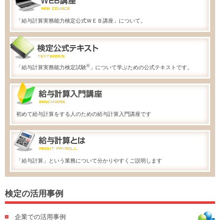
「給与計算実務能力検定公式ＷＥＢ講座」について。
®
「給与計算実務能力検定試験
」について学ぶための公式テキストです。
初めて給与計算をする人のための給与計算入門講座です
「給与計算」という業務について分かりやすくご説明します
検定の活用事例
企業での活用事例