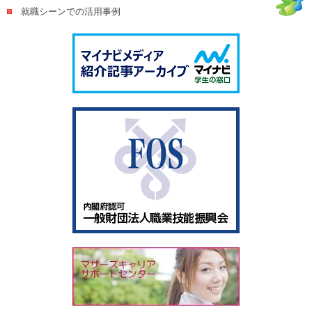
就職シーンでの活用事例