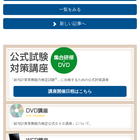
一覧をみる
新しい記事へ
®
「給与計算実務能力検定試験
」に合格するための公式対策講座
講座開催日程はこちら
「給与計算実務能力検定公式ＤＶＤ講座」について。