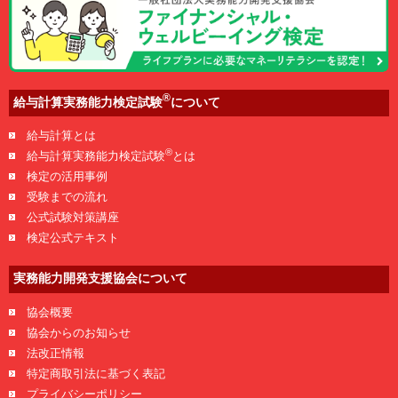
®
給与計算実務能力検定試験
について
給与計算とは
®
給与計算実務能力検定試験
とは
検定の活用事例
受験までの流れ
公式試験対策講座
検定公式テキスト
実務能力開発支援協会について
協会概要
協会からのお知らせ
法改正情報
特定商取引法に基づく表記
プライバシーポリシー