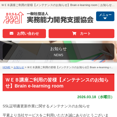
ＷＥＢ講座ご利用の皆様【メンテナンスのお知らせ】Brain e-learning room｜お知らせ｜人事・総務・経理でつかえる資格取得｜実務能力開発支援協会
メニュー
お問い合わせ
カート
お知らせ
NEWS
HOME
>
お知らせ
>
ＷＥＢ講座ご利用の皆様【メンテナンスのお知らせ】Brain e-learning room
ＷＥＢ講座ご利用の皆様【メンテナンスのお知ら
せ】Brain e-learning room
2026.03.18（水曜日）
SSL証明書更新作業に関するメンテナンスのお知らせ
平素より当社サービスをご利用いただき誠にありがとうございま