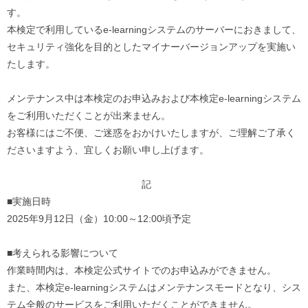
す。
本検定で利用しているe-
learningシステムのサーバーにおきまして、
セキュリティ強化を目的としたマイナーバージョンアップを実施い
たします。
メンテナンス中は本検定のお申込みおよび本検定e-
learningシステム
をご利用いただくことが出来ません。
お客様にはご不便、ご迷惑をおかけいたしますが、
ご理解ご了承く
ださいますよう、宜しくお願い申し上げます。
記
■実施日時
2025年9月12日（金）10:00～12:00頃予定
■考えられる影響について
作業時間内は、本検定公式サイトでのお申込みができません。
また、本検定e-
learningシステムはメンテナンスモードとなり、
シス
テム全般のサービスをご利用いただくことができません。