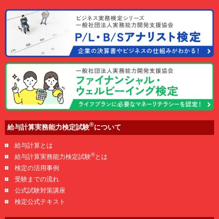
®
給与計算実務能力検定試験
について
給与計算とは
®
給与計算実務能力検定試験
とは
検定の活用事例
受験までの流れ
公式試験対策講座
検定公式テキスト