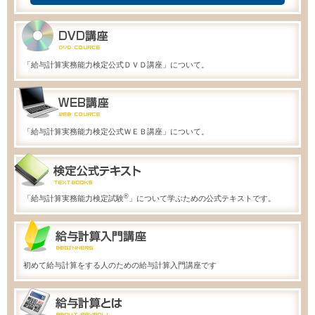
「給与計算実務能力検定公式ＤＶＤ講座」について。
「給与計算実務能力検定公式ＷＥＢ講座」について。
®
「給与計算実務能力検定試験
」について学ぶための公式テキストです。
初めて給与計算をする人のための給与計算入門講座です