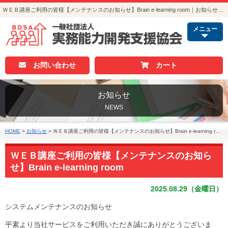
ＷＥＢ講座ご利用の皆様【メンテナンスのお知らせ】Brain e-learning room｜お知らせ｜人事・総務・経理でつかえる資格取得｜実務能力開発支援協会
メニュー
お問い合わせ
カート
お知らせ
NEWS
HOME
>
お知らせ
>
ＷＥＢ講座ご利用の皆様【メンテナンスのお知らせ】Brain e-learning room
ＷＥＢ講座ご利用の皆様【メンテナンスのお知ら
せ】Brain e-learning room
2025.08.29（金曜日）
システムメンテナンスのお知らせ
平素より当社サービスをご利用いただき誠にありがとうございま