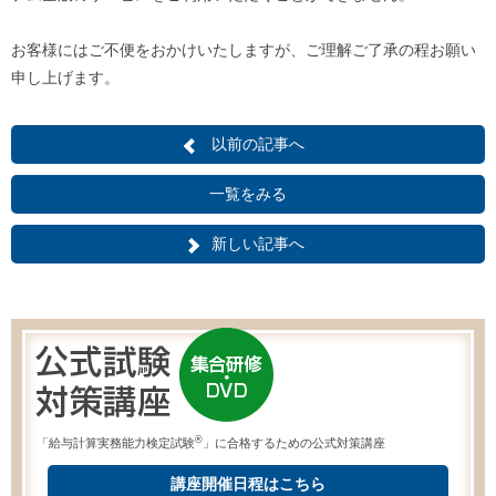
お客様にはご不便をおかけいたしますが、
ご理解ご了承の程お願い
申し上げます。
以前の記事へ
一覧をみる
新しい記事へ
®
「給与計算実務能力検定試験
」に合格するための公式対策講座
講座開催日程はこちら