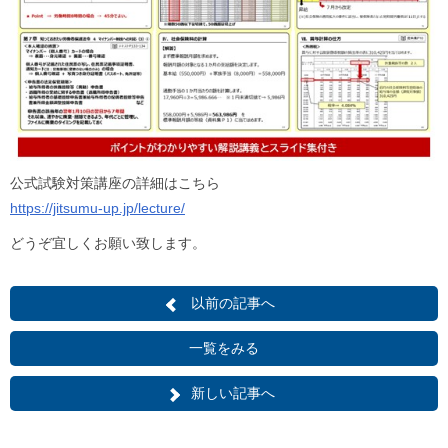
公式試験対策講座の詳細はこちら
https://jitsumu-up.jp/lecture/
どうぞ宜しくお願い致します。
以前の記事へ
一覧をみる
新しい記事へ