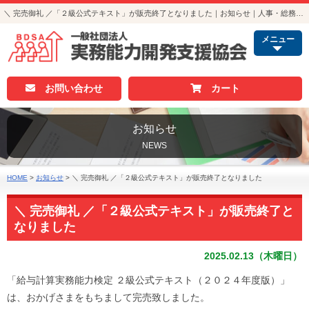
＼ 完売御礼 ／「２級公式テキスト」が販売終了となりました｜お知らせ｜人事・総務・経理でつかえる資格取得｜実務能力開発支援協会
メニュー
お問い合わせ
カート
お知らせ
NEWS
HOME
>
お知らせ
>
＼ 完売御礼 ／「２級公式テキスト」が販売終了となりました
＼ 完売御礼 ／「２級公式テキスト」が販売終了と
なりました
2025.02.13（木曜日）
「給与計算実務能力検定 ２級公式テキスト（２０２４年度版）」
は、おかげさまをもちまして完売致しました。