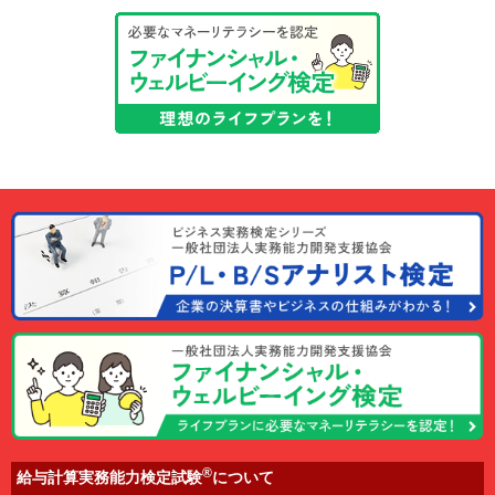
®
給与計算実務能力検定試験
について