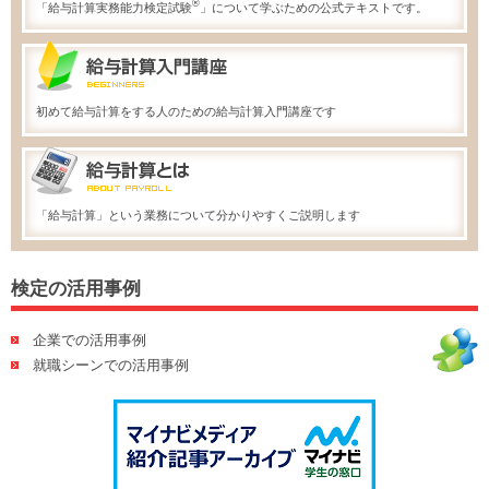
®
「給与計算実務能力検定試験
」について学ぶための公式テキストです。
初めて給与計算をする人のための給与計算入門講座です
「給与計算」という業務について分かりやすくご説明します
検定の活用事例
企業での活用事例
就職シーンでの活用事例