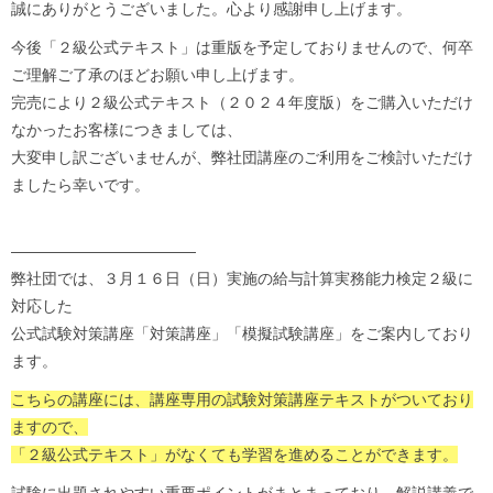
誠にありがとうございました。心より感謝申し上げます。
今後「２級公式テキスト」は重版を予定しておりませんので、何卒
ご理解ご了承のほどお願い申し上げます。
完売により２級公式テキスト（２０２４年度版）をご購入いただけ
なかったお客様につきましては、
大変申し訳ございませんが、弊社団講座のご利用をご検討いただけ
ましたら幸いです。
————————————
弊社団では、３月１６日（日）実施の給与計算実務能力検定２級に
対応した
公式試験対策講座「対策講座」「模擬試験講座」をご案内しており
ます。
こちらの講座には、講座専用の試験対策講座テキストがついており
ますので、
「２級公式テキスト」がなくても学習を進めることができます。