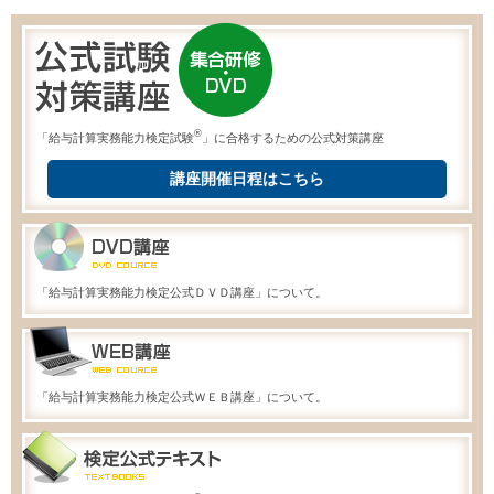
®
「給与計算実務能力検定試験
」に合格するための公式対策講座
講座開催日程はこちら
「給与計算実務能力検定公式ＤＶＤ講座」について。
「給与計算実務能力検定公式ＷＥＢ講座」について。