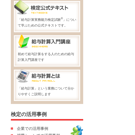
®
「給与計算実務能力検定試験
」につい
て学ぶための公式テキストです。
初めて給与計算をする人のための給与
計算入門講座です
「給与計算」という業務について分か
りやすくご説明します
検定の活用事例
企業での活用事例