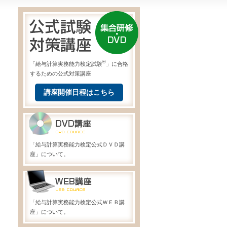
®
「給与計算実務能力検定試験
」に合格
するための公式対策講座
講座開催日程はこちら
「給与計算実務能力検定公式ＤＶＤ講
座」について。
「給与計算実務能力検定公式ＷＥＢ講
座」について。