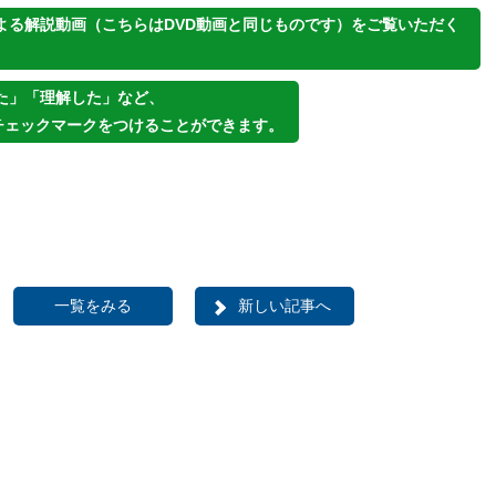
よる解説動画（こちらはDVD動画と同じものです）をご覧いただく
た」「理解した」など、
チェックマークをつけることができます。
一覧をみる
新しい記事へ