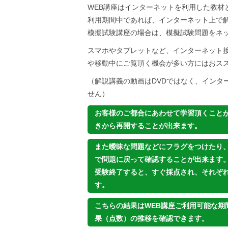
WEB講座はインターネットを利用した教材
利用期間中であれば、インターネット上で
模擬試験講座の場合は、模擬試験問題をネ
スマホやタブレットなど、インターネット
や移動中にご覧頂く機会が多い方にはおスス
（解説講義の動画はDVDではなく、インター
せん）
お客様のご都合にあわせて学習頂くこと
きから再開することが出来ます。
また曖昧な問題などにフラグをつけたり
で問題に戻って確認することが出来ます
受験終了すると、すぐ採点され、それぞ
す。
こちらの結果はWEB講座ご利用可能な期
果（点数）の推移を確認できます。