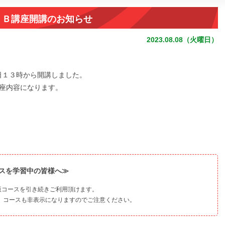
ＷＥＢ講座開講のお知らせ
2023.08.08（火曜日）
日１３時から開講しました。
講座内容になります。
スを学習中の皆様へ≫
応版コースを引き続きご利用頂けます。
り、コースも非表示になりますのでご注意ください。