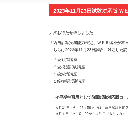
2023年11月23日試験対応版 
大変お待たせ致しました。
「給与計算実務能力検定」ＷＥＢ講座が本
こちらは2023年11月23日試験に対応した
・２級対策講座
・２級模擬試験講座
・１級対策講座
・１級模擬試験講座
≪早期学習用として前回試験対応版コー
８月31日（火）23：59までは、前回試験対
９月１日（水）0：00からは利用できなくな