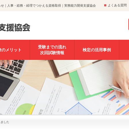
よくある質問
らせ｜人事・総務・経理でつかえる資格取得｜実務能力開発支援協会
受験までの流れ
験のメリット
検定の活用事例
次回試験情報
れました