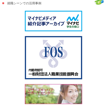
就職シーンでの活用事例