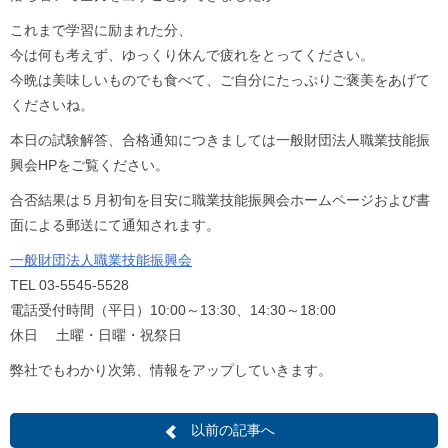
これまで学習に励まれた分、
今は何も考えず、ゆっくり休んで疲れをとってください。
今晩は美味しいものでも食べて、ご自分にたっぷりご褒美をあげて
くださいね。
本日の試験解答、合格通知につきましては一般財団法人職業技能振
興会HPをご覧ください。
合否結果は５月初旬を目安に職業技能振興会ホームページおよび書
面による郵送にて通知されます。
一般財団法人職業技能振興会
TEL 03-5545-5528
電話受付時間（平日）10:00～13:30、14:30～18:00
休日 土曜・日曜・祝祭日
弊社でもわかり次第、情報をアップしていきます。
以前の記事へ