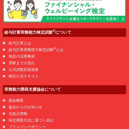
®
給与計算実務能力検定試験
について
給与計算とは
®
給与計算実務能力検定試験
とは
検定の活用事例
受験までの流れ
公式試験対策講座
検定公式テキスト
実務能力開発支援協会について
協会概要
協会からのお知らせ
法改正情報
特定商取引法に基づく表記
プライバシーポリシー