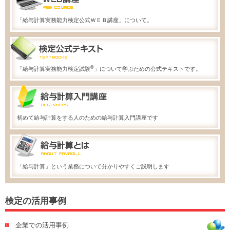
「給与計算実務能力検定公式ＷＥＢ講座」について。
®
「給与計算実務能力検定試験
」について学ぶための公式テキストです。
初めて給与計算をする人のための給与計算入門講座です
「給与計算」という業務について分かりやすくご説明します
検定の活用事例
企業での活用事例