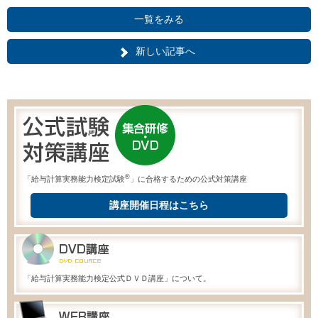
一覧をみる
新しい記事へ
®
「給与計算実務能力検定試験
」に合格するための公式対策講座
講座開催日程はこちら
「給与計算実務能力検定公式ＤＶＤ講座」について。