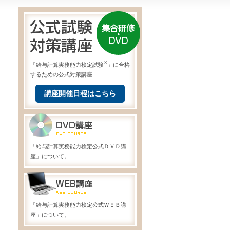
®
「給与計算実務能力検定試験
」に合格
するための公式対策講座
講座開催日程はこちら
「給与計算実務能力検定公式ＤＶＤ講
座」について。
「給与計算実務能力検定公式ＷＥＢ講
座」について。