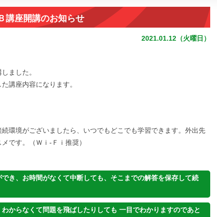
ＷＥＢ講座開講のお知らせ
2021.01.12（火曜日）
講しました。
応した講座内容になります。
接続環境がございましたら、いつでもどこでも学習できます。外出先
メです。（Ｗｉ-Ｆｉ推奨）
ができ、お時間がなくて中断しても、そこまでの解答を保存して続
、わからなくて問題を飛ばしたりしても 一目でわかりますのであと