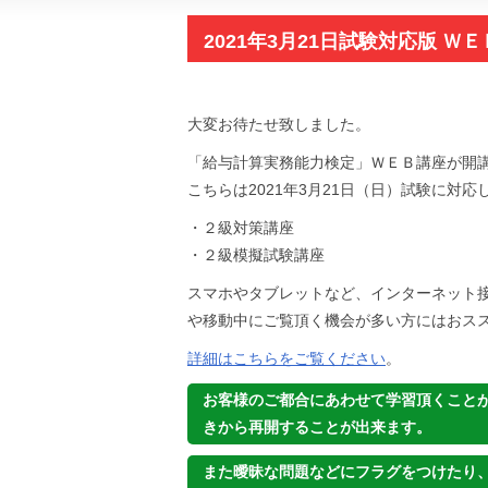
2021年3月21日試験対応版 
大変お待たせ致しました。
「給与計算実務能力検定」ＷＥＢ講座が開
こちらは2021年3月21日（日）試験に対
・２級対策講座
・２級模擬試験講座
スマホやタブレットなど、インターネット
や移動中にご覧頂く機会が多い方にはおスス
詳細はこちらをご覧ください
。
お客様のご都合にあわせて学習頂くこと
きから再開することが出来ます。
また曖昧な問題などにフラグをつけたり