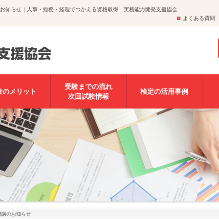
らせ｜お知らせ｜人事・総務・経理でつかえる資格取得｜実務能力開発支援協会
よくある質問
受験までの流れ
験のメリット
検定の活用事例
次回試験情報
座開講のお知らせ