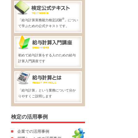
®
「給与計算実務能力検定試験
」につい
て学ぶための公式テキストです。
初めて給与計算をする人のための給与
計算入門講座です
「給与計算」という業務について分か
りやすくご説明します
検定の活用事例
企業での活用事例