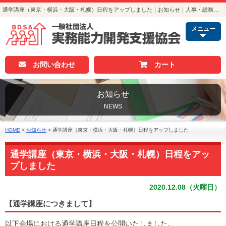
通学講座（東京・横浜・大阪・札幌）日程をアップしました｜お知らせ｜人事・総務・経理でつかえる資格取得｜実務能力開発支援協会
メニュー
お問い合わせ
カート
お知らせ
NEWS
HOME
>
お知らせ
>
通学講座（東京・横浜・大阪・札幌）日程をアップしました
通学講座（東京・横浜・大阪・札幌）日程をアッ
プしました
2020.12.08（火曜日）
【通学講座につきまして】
以下会場における通学講座日程を公開いたしました。