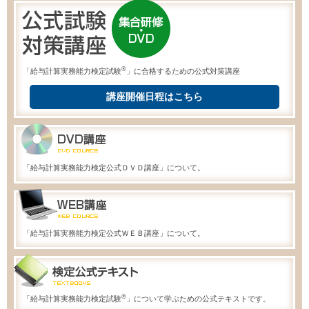
®
「給与計算実務能力検定試験
」に合格するための公式対策講座
講座開催日程はこちら
「給与計算実務能力検定公式ＤＶＤ講座」について。
「給与計算実務能力検定公式ＷＥＢ講座」について。
®
「給与計算実務能力検定試験
」について学ぶための公式テキストです。