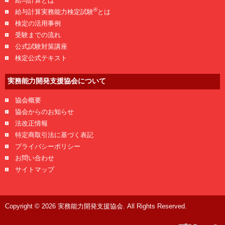
給与計算とは
®
給与計算実務能力検定試験
とは
検定の活用事例
受験までの流れ
公式試験対策講座
検定公式テキスト
実務能力開発支援協会について
協会概要
協会からのお知らせ
法改正情報
特定商取引法に基づく表記
プライバシーポリシー
お問い合わせ
サイトマップ
Copyright © 2026 実務能力開発支援協会. All Rights Reserved.