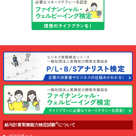
®
給与計算実務能力検定試験
について