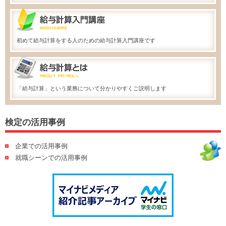
初めて給与計算をする人のための給与計算入門講座です
「給与計算」という業務について分かりやすくご説明します
検定の活用事例
企業での活用事例
就職シーンでの活用事例