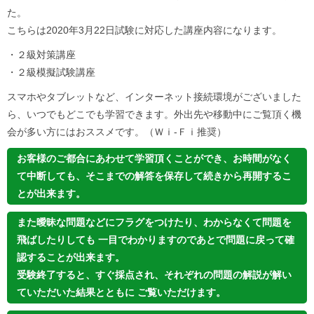
た。
こちらは2020年3月22日試験に対応した講座内容になります。
・２級対策講座
・２級模擬試験講座
スマホやタブレットなど、インターネット接続環境がございました
ら、いつでもどこでも学習できます。外出先や移動中にご覧頂く機
会が多い方にはおススメです。（Ｗｉ-Ｆｉ推奨）
お客様のご都合にあわせて学習頂くことができ、お時間がなく
て中断しても、そこまでの解答を保存して続きから再開するこ
とが出来ます。
また曖昧な問題などにフラグをつけたり、わからなくて問題を
飛ばしたりしても 一目でわかりますのであとで問題に戻って確
認することが出来ます。
受験終了すると、すぐ採点され、それぞれの問題の解説が解い
ていただいた結果とともに ご覧いただけます。