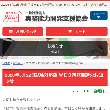
2020年3月22日試験対応版 ＷＥＢ講座開講のお知らせ｜お知らせ｜人事・総務・経理でつかえる資格取得｜実務能力開発支援協会
メニュー
お問い合わせ
カート
お知らせ
NEWS
HOME
>
お知らせ
>
2020年3月22日試験対応版 ＷＥＢ講座開講のお知らせ
2020年3月22日試験対応版 ＷＥＢ講座開講のお知
らせ
2020.01.10（金曜日）
大変お待たせ致しました。
「給与計算実務能力検定」ＷＥＢ講座が本日１０時から開講しまし