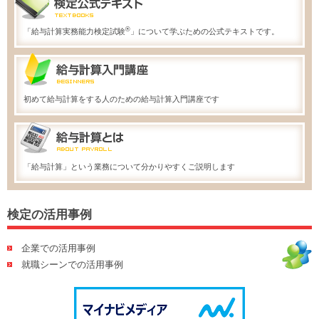
®
「給与計算実務能力検定試験
」について学ぶための公式テキストです。
初めて給与計算をする人のための給与計算入門講座です
「給与計算」という業務について分かりやすくご説明します
検定の活用事例
企業での活用事例
就職シーンでの活用事例