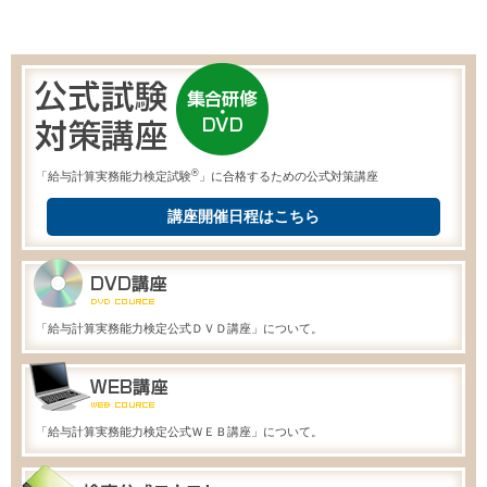
®
「給与計算実務能力検定試験
」に合格するための公式対策講座
講座開催日程はこちら
「給与計算実務能力検定公式ＤＶＤ講座」について。
「給与計算実務能力検定公式ＷＥＢ講座」について。