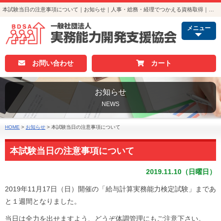
本試験当日の注意事項について｜お知らせ｜人事・総務・経理でつかえる資格取得｜実務能力開発支援協会
メニュー
お問い合わせ
カート
お知らせ
NEWS
HOME
>
お知らせ
>
本試験当日の注意事項について
本試験当日の注意事項について
2019.11.10（日曜日）
2019年11月17日（日）開催の「給与計算実務能力検定試験」まであ
と１週間となりました。
当日は全力を出せますよう、どうぞ体調管理にもご注意下さい。