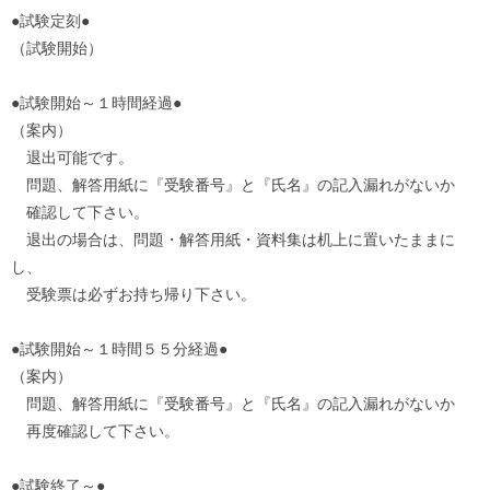
●
試験
定刻●
（
試験
開始）
●
試験
開始～１時間経過●
（案内）
退出可能です。
問題、解答用紙に『受験番号』と『氏名』の記入漏れがないか
確認して下さい。
退出の場合は、問題・解答用紙・資料集は机上に置いたままに
し、
受験票は必ずお持ち帰り下さい。
●
試験
開始～１時間５５分経過●
（案内）
問題、解答用紙に『受験番号』と『氏名』の記入漏れがないか
再度確認して下さい。
●
試験
終了～●