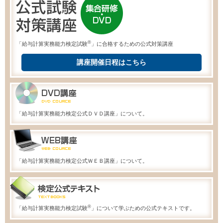
®
「給与計算実務能力検定試験
」に合格するための公式対策講座
講座開催日程はこちら
「給与計算実務能力検定公式ＤＶＤ講座」について。
「給与計算実務能力検定公式ＷＥＢ講座」について。
®
「給与計算実務能力検定試験
」について学ぶための公式テキストです。