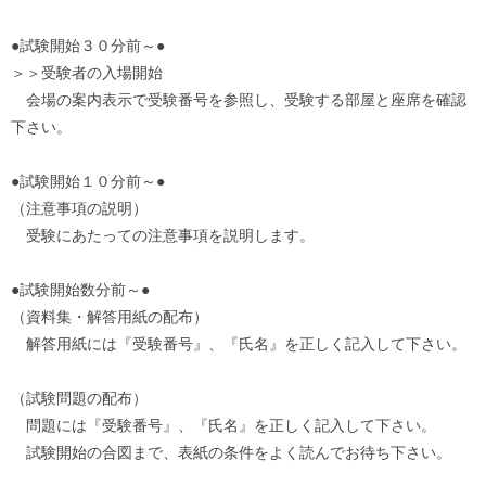
●
試験
開始３０分前～●
＞＞受験者の入場開始
会場の案内表示で受験番号を参照し、受験する部屋と座席を確認
下
さい。
●
試験
開始１０分前～●
（注意事項の説明）
受験にあたっての注意事項を説明します。
●
試験
開始数分前～●
（資料集・解答用紙の配布）
解答用紙には『受験番号』、『氏名』を正しく記入して下さい。
（
試験
問題の配布）
問題には『受験番号』、『氏名』を正しく記入して下さい。
試験
開始の合図まで、表紙の条件をよく読んでお待ち下さい。