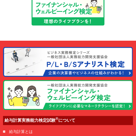
®
給与計算実務能力検定試験
について
給与計算とは