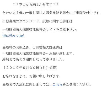
＊＊本日から約２か月です＊＊
ただいま主催の一般財団法人職業技能振興会にて出願受付中です。
出願書類のダウンロード、試験に関する詳細は
一般財団法人職業技能振興会サイトをご覧下さい。
http://fos.or.jp/
受験料のお振込み、出願書類の郵送先は
一般財団法人職業技能振興会へお願い致します。
締切まであと２週間となって参りました。
【２０１９年９月３０日（月）必着】
お忘れなきよう、お願い申し上げます。
受験までの流れに関しましては、
こちら
をご参照ください。