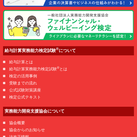
®
給与計算実務能力検定試験
について
給与計算とは
®
給与計算実務能力検定試験
とは
検定の活用事例
受験までの流れ
公式試験対策講座
検定公式テキスト
実務能力開発支援協会について
協会概要
協会からのお知らせ
法改正情報