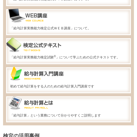
「給与計算実務能力検定公式ＷＥＢ講座」について。
®
「給与計算実務能力検定試験
」について学ぶための公式テキストです。
初めて給与計算をする人のための給与計算入門講座です
「給与計算」という業務について分かりやすくご説明します
検定の活用事例