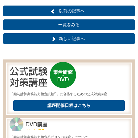
以前の記事へ
一覧をみる
新しい記事へ
®
「給与計算実務能力検定試験
」に合格するための公式対策講座
講座開催日程はこちら
「給与計算実務能力検定公式ＤＶＤ講座」について。