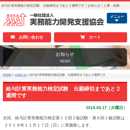
給与計算実務能力検定試験 出願締切まであと２週間です｜お知らせ｜人事・総務・経理でつかえる資格取得｜実務能力開発支援協会
メニュー
お問い合わせ
カート
お知らせ
NEWS
HOME
>
お知らせ
>
給与計算実務能力検定試験 出願締切まであと２週間です
給与計算実務能力検定試験 出願締切まであと２
週間です
2019.09.17（火曜日）
次回、給与計算実務能力検定第１２回２級試験・第６回１級試験は
２０１９年１１月１７日（日）に実施致します。