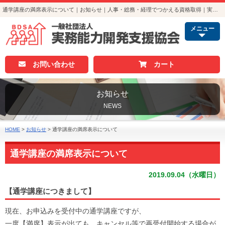
通学講座の満席表示について｜お知らせ｜人事・総務・経理でつかえる資格取得｜実務能力開発支援協会
メニュー
お問い合わせ
カート
お知らせ
NEWS
HOME
>
お知らせ
>
通学講座の満席表示について
通学講座の満席表示について
2019.09.04（水曜日）
【通学講座につきまして】
現在、お申込みを受付中の通学講座ですが、
一度【満席】表示が出ても、キャンセル等で再受付開始する場合が