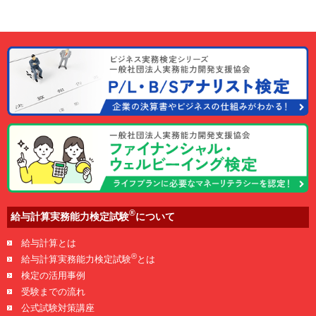
®
給与計算実務能力検定試験
について
給与計算とは
®
給与計算実務能力検定試験
とは
検定の活用事例
受験までの流れ
公式試験対策講座