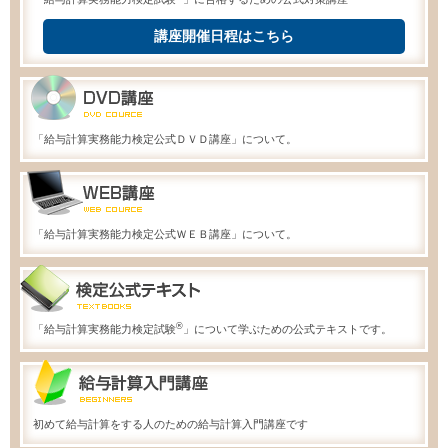
講座開催日程はこちら
「給与計算実務能力検定公式ＤＶＤ講座」について。
「給与計算実務能力検定公式ＷＥＢ講座」について。
®
「給与計算実務能力検定試験
」について学ぶための公式テキストです。
初めて給与計算をする人のための給与計算入門講座です