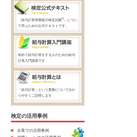
®
「給与計算実務能力検定試験
」につい
て学ぶための公式テキストです。
初めて給与計算をする人のための給与
計算入門講座です
「給与計算」という業務について分か
りやすくご説明します
検定の活用事例
企業での活用事例