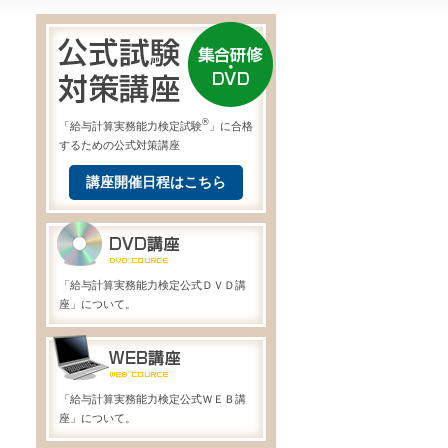
®
「給与計算実務能力検定試験
」に合格
するための公式対策講座
講座開催日程はこちら
「給与計算実務能力検定公式ＤＶＤ講
座」について。
「給与計算実務能力検定公式ＷＥＢ講
座」について。