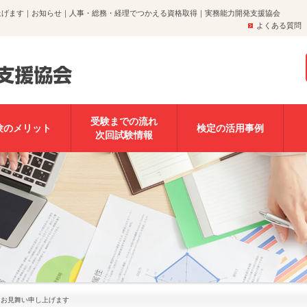
上げます｜お知らせ｜人事・総務・経理でつかえる資格取得｜実務能力開発支援協会
よくある質問
受験までの流れ
験のメリット
検定の活用事例
次回試験情報
 お見舞い申し上げます