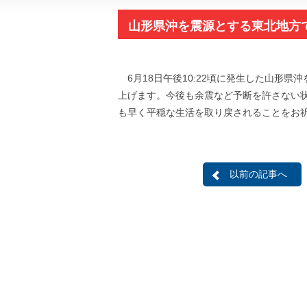
山形県沖を震源とする東北地方
6月18日午後10:22頃に発生した山形
上げます。今後も余震など予断を許さない
も早く平穏な生活を取り戻されることをお
以前の記事へ