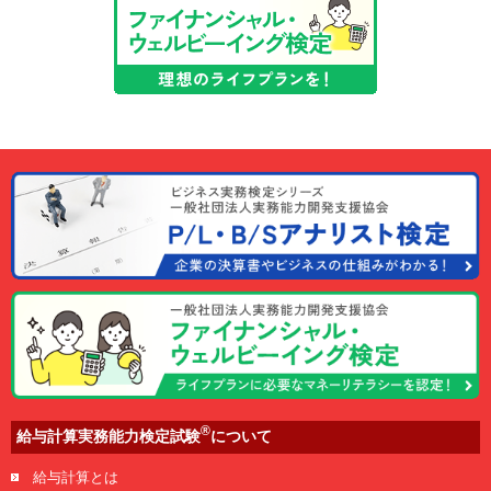
®
給与計算実務能力検定試験
について
給与計算とは