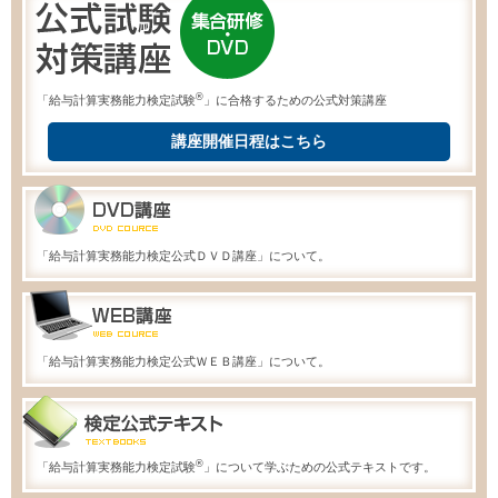
®
「給与計算実務能力検定試験
」に合格するための公式対策講座
講座開催日程はこちら
「給与計算実務能力検定公式ＤＶＤ講座」について。
「給与計算実務能力検定公式ＷＥＢ講座」について。
®
「給与計算実務能力検定試験
」について学ぶための公式テキストです。