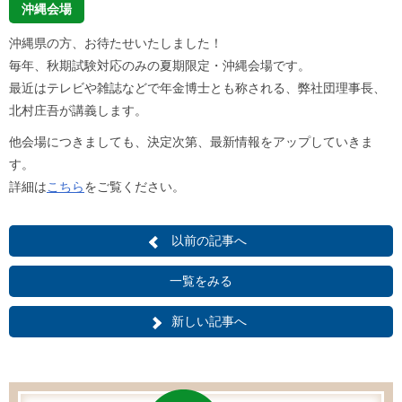
沖縄会場
沖縄県の方、お待たせいたしました！
毎年、秋期試験対応のみの夏期限定・沖縄会場です。
最近はテレビや雑誌などで年金博士とも称される、弊社団理事長、
北村庄吾が講義します。
他会場につきましても、決定次第、最新情報をアップしていきま
す。
詳細は
こちら
をご覧ください。
以前の記事へ
一覧をみる
新しい記事へ