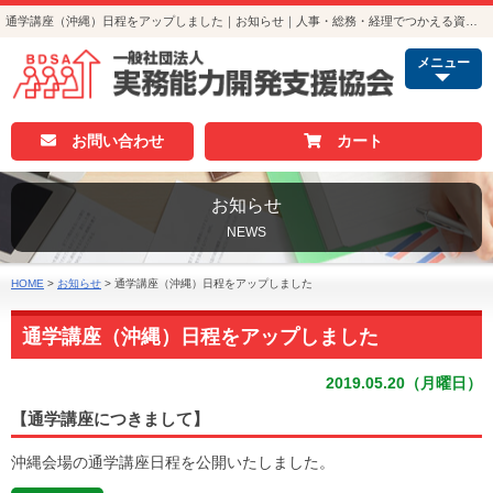
通学講座（沖縄）日程をアップしました｜お知らせ｜人事・総務・経理でつかえる資格取得｜実務能力開発支援協会
メニュー
お問い合わせ
カート
お知らせ
NEWS
HOME
>
お知らせ
>
通学講座（沖縄）日程をアップしました
通学講座（沖縄）日程をアップしました
2019.05.20（月曜日）
【通学講座につきまして】
沖縄会場の通学講座日程を公開いたしました。