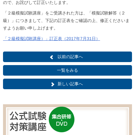
ので、お詫びして訂正いたします。
「２級模擬試験講座」をご受講された方は、「模擬試験解答（２
級）」につきまして、下記の訂正表をご確認の上、修正くださいま
すようお願い申し上げます。
「２級模擬試験講座）」訂正表（2017年7月31日）
以前の記事へ
一覧をみる
新しい記事へ