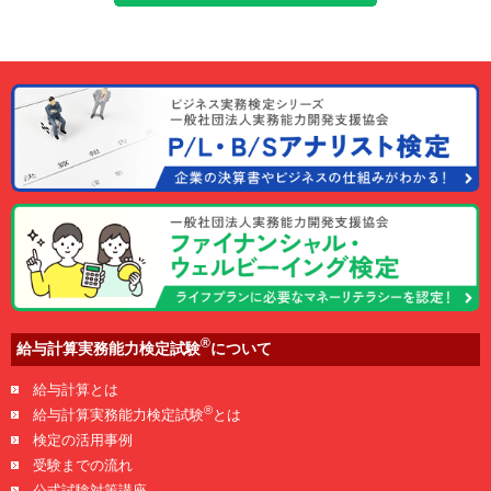
®
給与計算実務能力検定試験
について
給与計算とは
®
給与計算実務能力検定試験
とは
検定の活用事例
受験までの流れ
公式試験対策講座