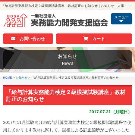
「給与計算実務能力検定２級模擬試験講座」教材訂正のお知らせ｜お知らせ｜人事・総務・経理でつかえる資格取得｜実務能力開発支援協会
メニュー
お問い合わせ
カート
お知らせ
NEWS
HOME
>
お知らせ
>
「給与計算実務能力検定２級模擬試験講座」教材訂正のお知らせ
「給与計算実務能力検定２級模擬試験講座」教材
訂正のお知らせ
2017.07.31（月曜日）
2017年11月試験向けの給与計算実務能力検定２級模擬試験講座で使
用しております教材に関して、誤植による訂正箇所がございました